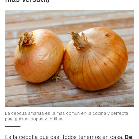
La cebolla amarilla es la más común en la cocina y perfecta
para guisos, sopas y tortillas.
Es la cebolla que casi todos tenemos en casa.
De