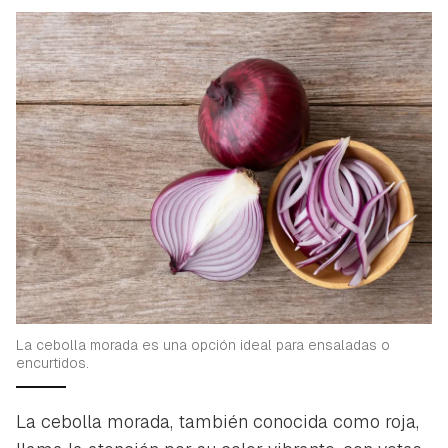
La cebolla morada es una opción ideal para ensaladas o
encurtidos.
La cebolla morada, también conocida como roja,