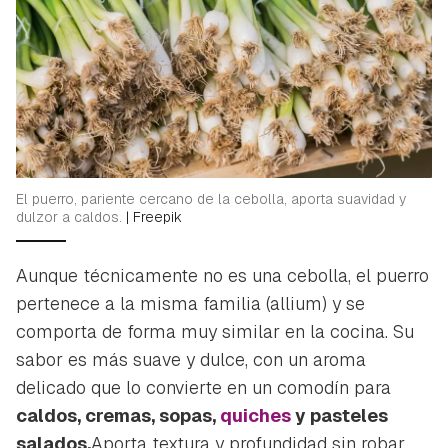
El puerro, pariente cercano de la cebolla, aporta suavidad y
dulzor a caldos.
|
Freepik
Aunque técnicamente no es una cebolla, el puerro
pertenece a la misma familia (
allium
) y se
comporta de forma muy similar en la cocina. Su
sabor es más suave y dulce, con un aroma
delicado que lo convierte en un comodín para
caldos, cremas, sopas,
quiches
y pasteles
salados.
Aporta textura y profundidad sin robar