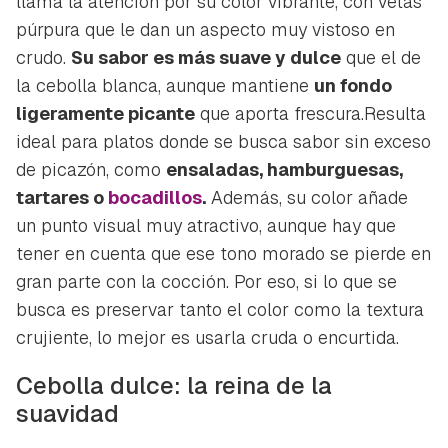
llama la atención por su color vibrante, con vetas
púrpura que le dan un aspecto muy vistoso en
crudo.
Su sabor es más suave y dulce
que el de
la cebolla blanca, aunque mantiene
un fondo
ligeramente picante
que aporta frescura.Resulta
ideal para platos donde se busca sabor sin exceso
de picazón, como
ensaladas, hamburguesas,
tartares o
bocadillos
.
Además, su color añade
un punto visual muy atractivo, aunque hay que
tener en cuenta que ese tono morado se pierde en
gran parte con la cocción. Por eso, si lo que se
busca es preservar tanto el color como la textura
crujiente, lo mejor es usarla cruda o encurtida.
Cebolla dulce: la reina de la
suavidad