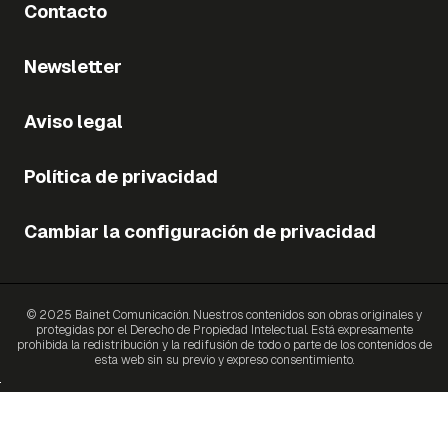
Contacto
Newsletter
Aviso legal
Política de privacidad
Cambiar la configuración de privacidad
© 2025 Bainet Comunicación. Nuestros contenidos son obras originales y
protegidas por el Derecho de Propiedad Intelectual. Está expresamente
prohibida la redistribución y la redifusión de todo o parte de los contenidos de
esta web sin su previo y expreso consentimiento.