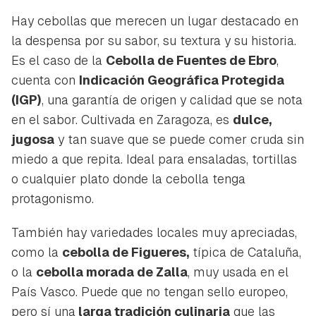
Hay cebollas que merecen un lugar destacado en
la despensa por su sabor, su textura y su historia.
Es el caso de la
Cebolla de Fuentes de Ebro
,
cuenta con
Indicación Geográfica Protegida
(IGP)
, una garantía de origen y calidad que se nota
en el sabor. Cultivada en Zaragoza, es
dulce,
jugosa
y tan suave que se puede comer cruda sin
miedo a que repita. Ideal para ensaladas, tortillas
o cualquier plato donde la cebolla tenga
protagonismo.
También hay variedades locales muy apreciadas,
como la
cebolla de Figueres,
típica de Cataluña,
o la
cebolla morada de Zalla
, muy usada en el
País Vasco. Puede que no tengan sello europeo,
pero sí una
larga tradición culinaria
que las