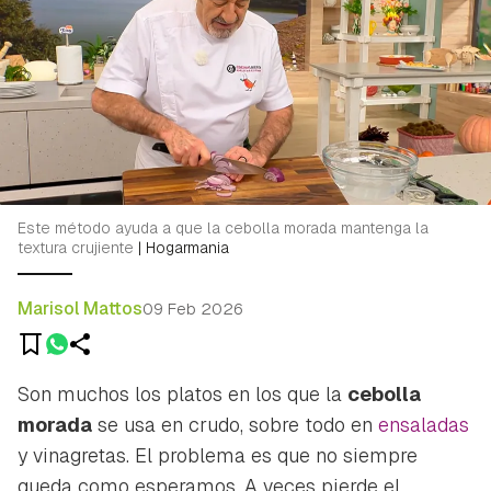
Este método ayuda a que la cebolla morada mantenga la
textura crujiente
|
Hogarmania
Marisol Mattos
09 Feb 2026
Son muchos los platos en los que la
cebolla
morada
se usa en crudo, sobre todo en
ensaladas
y vinagretas. El problema es que no siempre
queda como esperamos. A veces pierde el