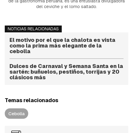
de la gastronomía peruana, es una entusiasta divulgadora
del ceviche y el lomo saltado.
NOTICIAS RELACIONADAS
El motivo por el que la chalota es vista
como la prima más elegante de la
cebolla
Dulces de Carnaval y Semana Santa en la
sartén: buñuelos, pestiños, torrijas y 20
clásicos más
Temas relacionados
Cebolla