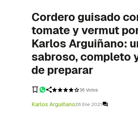
Cordero guisado co
tomate y vermut po
Karlos Arguiñano: u
sabroso, completo y
de preparar
36 Votos
Karlos Arguiñano
26 Ene 2021