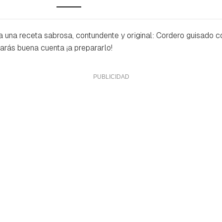
a una receta sabrosa, contundente y original: Cordero guisado c
darás buena cuenta ¡a prepararlo!