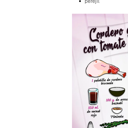
perejil