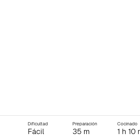
Dificultad
Preparación
Cocinado
Fácil
35 m
1 h 10