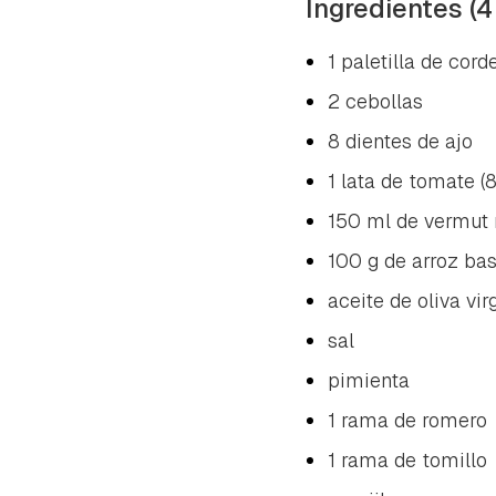
Ingredientes (4
1 paletilla de cord
2 cebollas
8 dientes de ajo
1 lata de tomate (
150 ml de vermut 
100 g de arroz ba
aceite de oliva vir
sal
pimienta
1 rama de romero
1 rama de tomillo