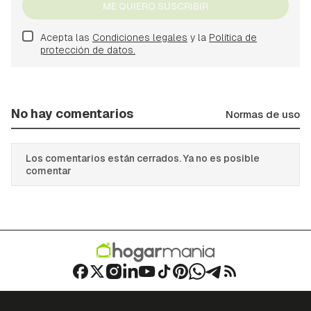
ME QUIERO SUSCRIBIR
Acepta las
Condiciones legales
y la
Política de
protección de datos.
No hay comentarios
Normas de uso
Los comentarios están cerrados. Ya no es posible
comentar