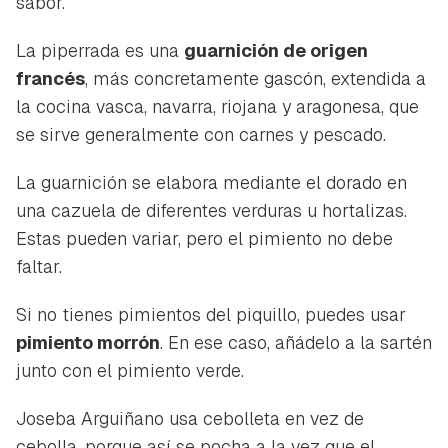
sabor.
La piperrada es una
guarnición de origen
francés
, más concretamente gascón, extendida a
la cocina vasca, navarra, riojana y aragonesa, que
se sirve generalmente con carnes y pescado.
La guarnición se elabora mediante el dorado en
una cazuela de diferentes verduras u hortalizas.
Estas pueden variar, pero el pimiento no debe
faltar.
Si no tienes pimientos del piquillo, puedes usar
pimiento morrón
. En ese caso, añádelo a la sartén
junto con el pimiento verde.
Joseba Arguiñano usa cebolleta en vez de
cebolla, porque así se pocha a la vez que el