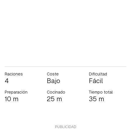
Raciones
Coste
Dificultad
4
Bajo
Fácil
Preparación
Cocinado
Tiempo total
10 m
25 m
35 m