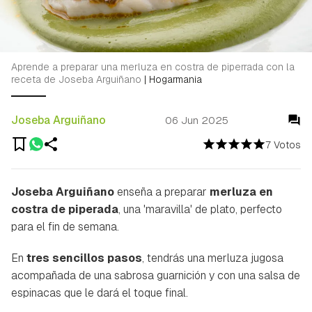
Aprende a preparar una merluza en costra de piperrada con la
receta de Joseba Arguiñano
|
Hogarmania
Joseba Arguiñano
06 Jun 2025
7 Votos
Joseba Arguiñano
enseña a preparar
merluza en
costra de piperada
, una 'maravilla' de plato, perfecto
para el fin de semana.
En
tres sencillos pasos
, tendrás una merluza jugosa
acompañada de una sabrosa guarnición y con una salsa de
espinacas que le dará el toque final.