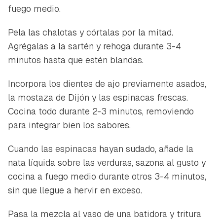
fuego medio.
Pela las chalotas y córtalas por la mitad.
Agrégalas a la sartén y rehoga durante 3-4
minutos hasta que estén blandas.
Incorpora los dientes de ajo previamente asados,
la mostaza de Dijón y las espinacas frescas.
Cocina todo durante 2-3 minutos, removiendo
para integrar bien los sabores.
Cuando las espinacas hayan sudado, añade la
nata líquida sobre las verduras, sazona al gusto y
cocina a fuego medio durante otros 3-4 minutos,
sin que llegue a hervir en exceso.
Guardar como favorito
Contenido enviado
Pasa la mezcla al vaso de una batidora y tritura