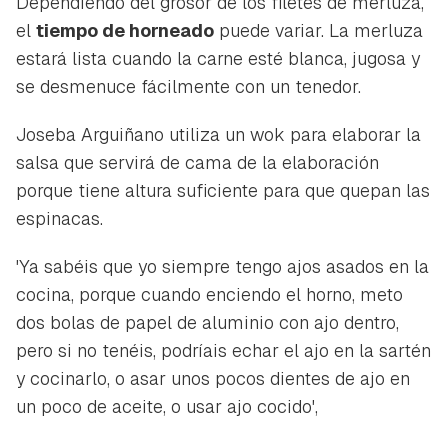
Dependiendo del grosor de los filetes de merluza,
el
tiempo de horneado
puede variar. La merluza
estará lista cuando la carne esté blanca, jugosa y
se desmenuce fácilmente con un tenedor.
Joseba Arguiñano utiliza un wok para elaborar la
salsa que servirá de cama de la elaboración
porque tiene altura suficiente para que quepan las
espinacas.
'Ya sabéis que yo siempre tengo ajos asados en la
cocina, porque cuando enciendo el horno, meto
dos bolas de papel de aluminio con ajo dentro,
pero si no tenéis, podríais echar el ajo en la sartén
y cocinarlo, o asar unos pocos dientes de ajo en
un poco de aceite, o usar ajo cocido',