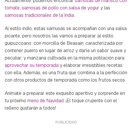
Actualmente, podemos encontrar
samosas de marisco con
tomate
,
samosas de pollo con salsa de yogur
y las
samosas tradicionales de la India
.
Al estilo indio, estas samusas se acompañan con una salsa
picante, pero nosotros las vamos a preparar al estilo
guipuzcoano: con morcilla de Beasain, caracterizada por
contener puerro en lugar de arroz y darle un sabor suave y
peculiar; y manzana cultivada en la misma población para
aprovechar su temporada
y elaborar irresistibles recetas
con ella. Además, es una fruta que combina a la perfección
con otros productos de temporada como los frutos secos.
Anímate a preparar este exquisito aperitivo y sorprende en
tu próximo
menú de Navidad
. ¡El toque crujiente con el
relleno gustarán a todos!