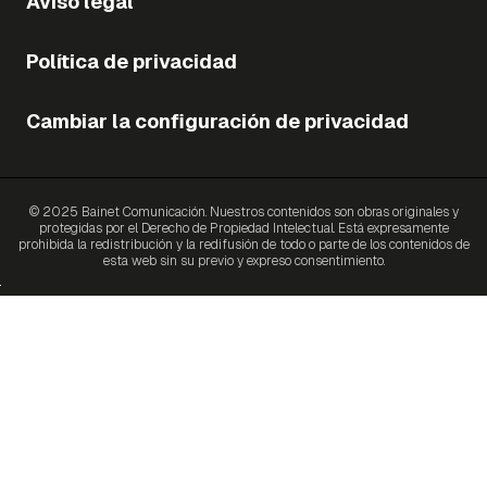
Aviso legal
Política de privacidad
Cambiar la configuración de privacidad
© 2025 Bainet Comunicación. Nuestros contenidos son obras originales y
protegidas por el Derecho de Propiedad Intelectual. Está expresamente
prohibida la redistribución y la redifusión de todo o parte de los contenidos de
esta web sin su previo y expreso consentimiento.