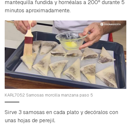
mantequilla fundida y hornéalas a 200º durante 5
minutos aproximadamente.
KARL7052 Samosas morcilla manzana paso 5
Sirve 3 samosas en cada plato y decóralos con
unas hojas de perejil.