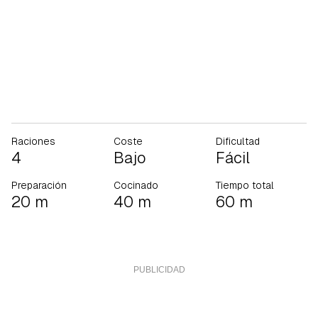
Raciones
Coste
Dificultad
4
Bajo
Fácil
Preparación
Cocinado
Tiempo total
20 m
40 m
60 m