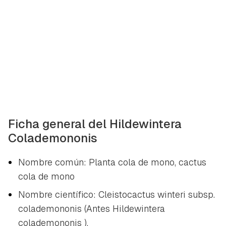
Ficha general del Hildewintera
Colademononis
Nombre común: Planta cola de mono, cactus
cola de mono
Nombre científico:
Cleistocactus winteri subsp.
colademononis
(Antes
Hildewintera
colademononis
).