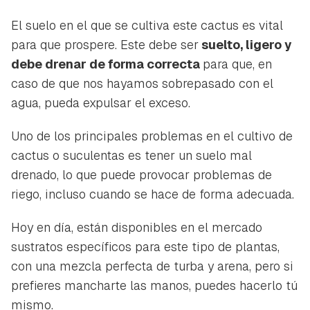
El suelo en el que se cultiva este cactus es vital
para que prospere. Este debe ser
suelto, ligero y
debe drenar de forma correcta
para que, en
caso de que nos hayamos sobrepasado con el
agua, pueda expulsar el exceso.
Uno de los principales problemas en el cultivo de
cactus o suculentas es tener un suelo mal
drenado, lo que puede provocar problemas de
riego, incluso cuando se hace de forma adecuada.
Hoy en día, están disponibles en el mercado
sustratos específicos para este tipo de plantas,
con una mezcla perfecta de turba y arena, pero si
Guardar como favorito
Contenido enviado
prefieres mancharte las manos, puedes hacerlo tú
Para poder guardar como favorito, primero has de
mismo.
Gracias por suscribirte a nuestro boletín.