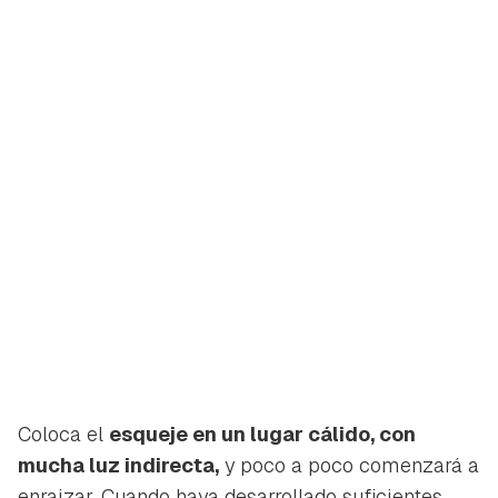
Coloca el
esqueje en un lugar cálido, con
mucha luz indirecta,
y poco a poco comenzará a
enraizar. Cuando haya desarrollado suficientes