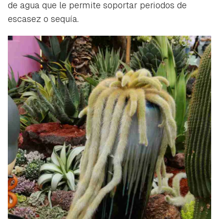
de agua que le permite soportar periodos de
escasez o sequía.