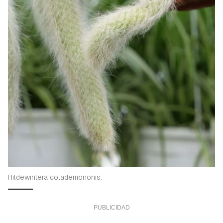
Hildewintera colademononis.