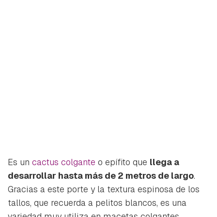
Es un
cactus colgante
o epífito que
llega a
desarrollar hasta más de 2 metros de largo
.
Gracias a este porte y la textura espinosa de los
tallos, que recuerda a pelitos blancos, es una
variedad muy utiliza en macetas colgantes.