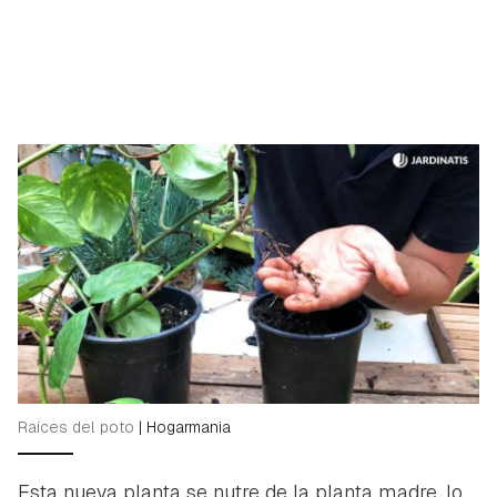
Raíces del poto
|
Hogarmania
Esta nueva planta se nutre de la planta madre, lo