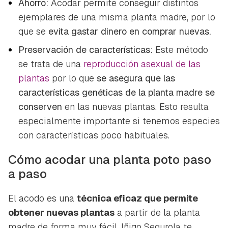
Ahorro:
Acodar permite conseguir distintos
ejemplares de una misma planta madre, por lo
que se
evita gastar dinero en comprar nuevas.
Preservación de características:
Este método
se trata de una
reproducción asexual de las
plantas
por lo que
se asegura que las
características genéticas de la planta madre se
conserven
en las nuevas plantas. Esto resulta
especialmente importante si tenemos especies
con características poco habituales.
Cómo acodar una planta poto paso
a paso
El acodo es una
técnica eficaz que permite
obtener nuevas plantas
a partir de la planta
madre de forma muy fácil. Iñigo Segurola te