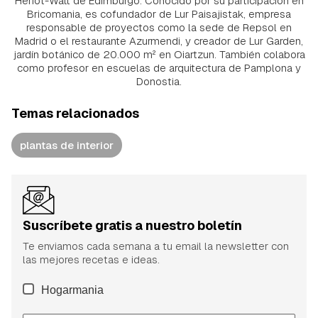
Heriot-Watt de Edimburgo. Conocido por su participación en
Bricomania, es cofundador de Lur Paisajistak, empresa
responsable de proyectos como la sede de Repsol en
Madrid o el restaurante Azurmendi, y creador de Lur Garden,
jardín botánico de 20.000 m² en Oiartzun. También colabora
como profesor en escuelas de arquitectura de Pamplona y
Donostia.
Temas relacionados
plantas de interior
Suscríbete gratis a nuestro boletín
Te enviamos cada semana a tu email la newsletter con
las mejores recetas e ideas.
Hogarmania