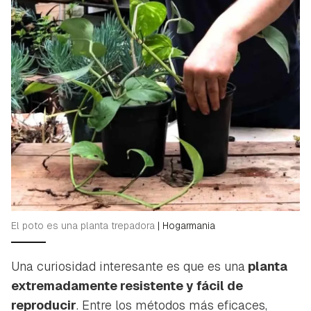
El poto es una planta trepadora
|
Hogarmania
Una curiosidad interesante es que es una
planta
extremadamente resistente y fácil de
reproducir
. Entre los métodos más eficaces,