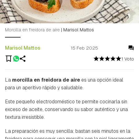
Morcilla en freidora de aire
|
Marisol Mattos
Marisol Mattos
15 Feb 2025
1 Voto
La
morcilla en freidora de aire
es una opción ideal
para un aperitivo rápido y saludable.
Este pequeño electrodoméstico te permite cocinarla sin
exceso de aceite, conservando su sabor auténtico y una
textura irresistible.
La preparación es muy sencilla: bastan seis minutos en la
freidora para conseguir una morcilla con la piel ligeramente