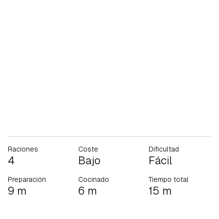
Raciones
Coste
Dificultad
4
Bajo
Fácil
Preparación
Cocinado
Tiempo total
9 m
6 m
15 m