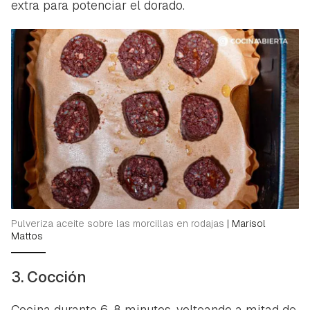
extra para potenciar el dorado.
Pulveriza aceite sobre las morcillas en rodajas
|
Marisol
Mattos
3. Cocción
Cocina durante 6-8 minutos, volteando a mitad de