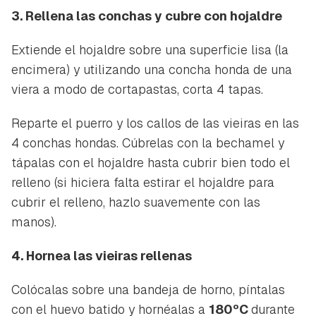
3. Rellena las conchas y cubre con hojaldre
Extiende el hojaldre sobre una superficie lisa (la
encimera) y utilizando una concha honda de una
viera a modo de cortapastas, corta 4 tapas.
Reparte el puerro y los callos de las vieiras en las
4 conchas hondas. Cúbrelas con la bechamel y
tápalas con el hojaldre hasta cubrir bien todo el
relleno (si hiciera falta estirar el hojaldre para
cubrir el relleno, hazlo suavemente con las
manos).
4. Hornea las vieiras rellenas
Colócalas sobre una bandeja de horno, píntalas
con el huevo batido y hornéalas a
180ºC
durante