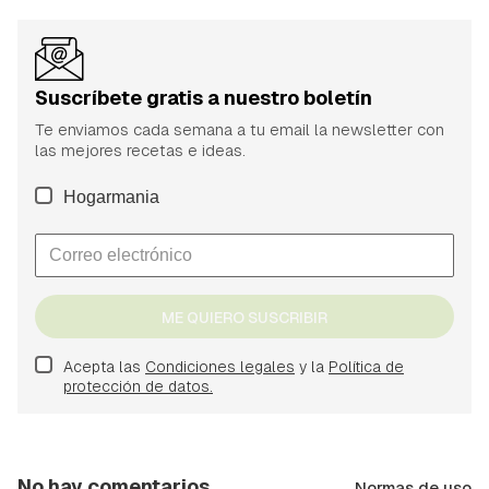
Suscríbete gratis a nuestro boletín
Te enviamos cada semana a tu email la newsletter con
las mejores recetas e ideas.
Hogarmania
ME QUIERO SUSCRIBIR
Acepta las
Condiciones legales
y la
Política de
protección de datos.
No hay comentarios
Normas de uso