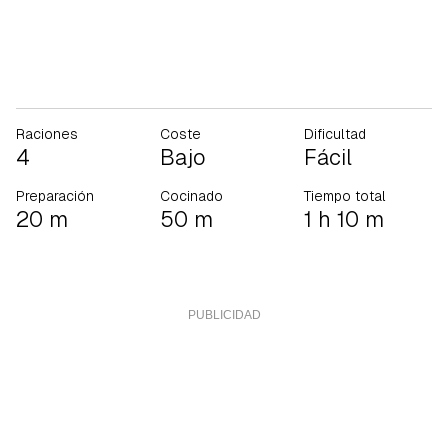
Raciones
Coste
Dificultad
4
Bajo
Fácil
Preparación
Cocinado
Tiempo total
20 m
50 m
1 h 10 m