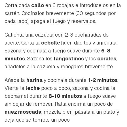
Corta cada
callo
en 3 rodajas e introdúcelos en la
sartén. Cocínalos brevemente (30 segundos por
cada lado), apaga el fuego y resérvalos.
Calienta una cazuela con 2-3 cucharadas de
aceite. Corta la
cebolleta
en daditos y agrégala.
Sazona y cocínala a fuego suave durante
6-8
minutos
. Sazona los
langostinos
y los
corales
,
añádelos a la cazuela y rehógalos brevemente.
Añade la
harina
y cocínala durante
1-2 minutos
.
Vierte la
leche
poco a poco, sazona y cocina la
bechamel durante
8-10 minutos
a fuego suave
sin dejar de remover. Ralla encima un poco de
nuez moscada
, mezcla bien, pásala a un plato y
deja que se temple un poco.