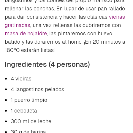
langostinos y los corales del propio marisco para
rellenar las conchas. En lugar de usar pan rallado
para dar consistencia y hacer las clásicas
vieiras
gratinadas
, una vez rellenas las cubriremos con
masa de hojaldre
, las pintaremos con huevo
batido y las doraremos al horno. ¡En 20 minutos a
180ºC estarán listas!
Ingredientes (4 personas)
4 vieiras
4 langostinos pelados
1 puerro limpio
1 cebolleta
300 ml de leche
30 g de harina