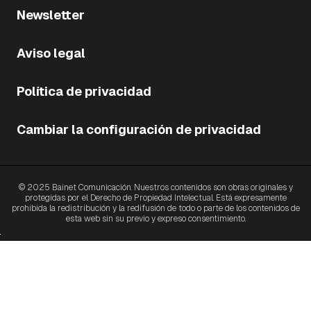
Newsletter
Aviso legal
Política de privacidad
Cambiar la configuración de privacidad
© 2025 Bainet Comunicación. Nuestros contenidos son obras originales y
protegidas por el Derecho de Propiedad Intelectual. Está expresamente
prohibida la redistribución y la redifusión de todo o parte de los contenidos de
esta web sin su previo y expreso consentimiento.