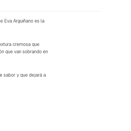
 de Eva Arguiñano es la
textura cremosa que
rón que van sobrando en
e sabor y que dejará a