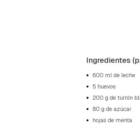
Ingredientes (p
600 ml de leche
5 huevos
200 g de turrón b
80 g de azúcar
hojas de menta