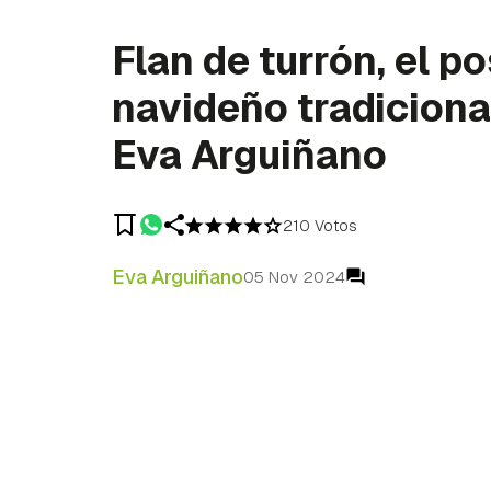
Flan de turrón, el p
navideño tradiciona
Eva Arguiñano
210 Votos
Eva Arguiñano
05 Nov 2024