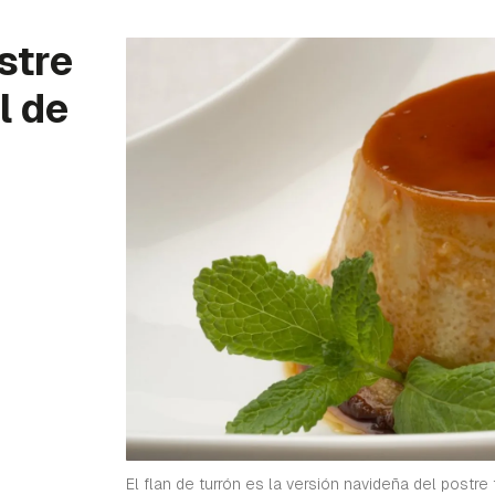
ostre
l de
El flan de turrón es la versión navideña del postre