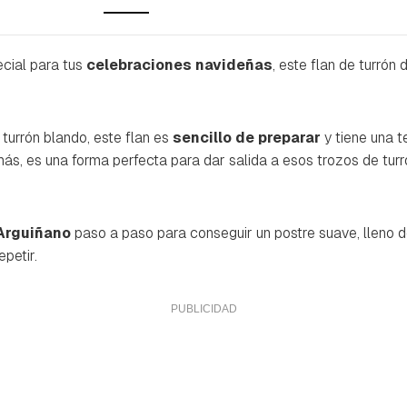
ecial para tus
celebraciones navideñas
, este flan de turrón
 turrón blando, este flan es
sencillo de preparar
y tiene una 
ás, es una forma perfecta para dar salida a esos trozos de tur
Arguiñano
paso a paso para conseguir un postre suave, lleno d
epetir.