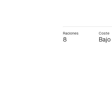
Raciones
Coste
8
Bajo
Gua
Para 