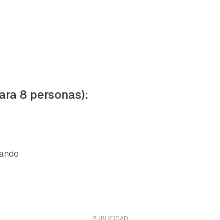
ara 8 personas):
lando