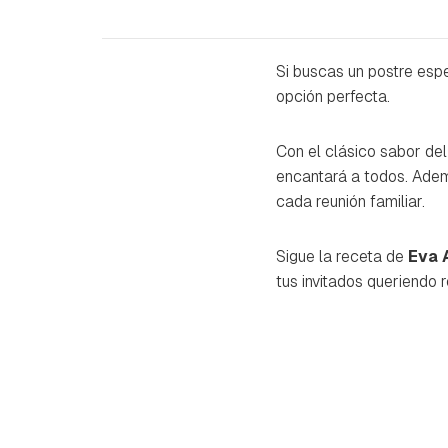
Si buscas un postre esp
opción perfecta.
Con el clásico sabor del
encantará a todos. Adem
cada reunión familiar.
Sigue la receta de
Eva 
tus invitados queriendo r