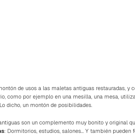
ntón de usos a las maletas antiguas restauradas, y c
rio, como por ejemplo en una mesilla, una mesa, utiliz
. Lo dicho, un montón de posibilidades.
antiguas son un complemento muy bonito y original q
as
: Dormitorios, estudios, salones... Y también pueden 