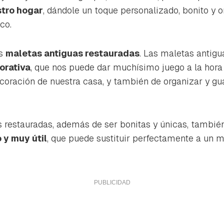
ta de Hogarmanía.
tro hogar
, dándole un toque personalizado, bonito y o
ACEPTAR
co.
INICIAR SESIÓN
CANCELAR
as
maletas antiguas restauradas
. Las maletas antig
orativa
, que nos puede dar muchísimo juego a la hora
ecoración de nuestra casa, y también de organizar y gu
 restauradas, además de ser bonitas y únicas, tambié
 y muy útil
, que puede sustituir perfectamente a un 