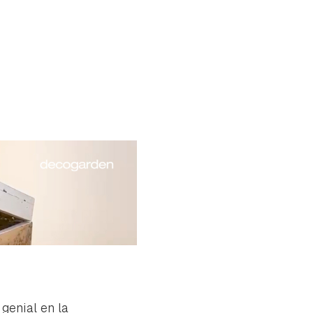
tu
genial en la