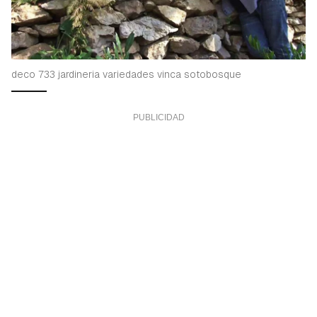
deco 733 jardineria variedades vinca sotobosque