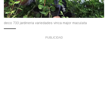
deco 733 jardineria variedades vinca major maculata