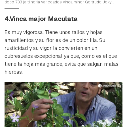
deco 733 jardineria variedades vinca minor Gertrude Jekyll
4.Vinca major Maculata
Es muy vigorosa. Tiene unos tallos y hojas
amarillentos y su flor es de un color lila. Su
rusticidad y su vigor la convierten en un
cubresuelos excepcional ya que, como es el que
tiene la hoja más grande, evita que salgan malas
hierbas.