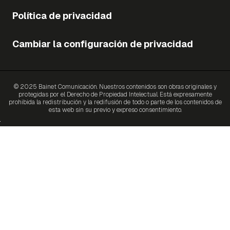
Política de privacidad
Cambiar la configuración de privacidad
© 2025 Bainet Comunicación. Nuestros contenidos son obras originales y
protegidas por el Derecho de Propiedad Intelectual. Está expresamente
prohibida la redistribución y la redifusión de todo o parte de los contenidos de
esta web sin su previo y expreso consentimiento.