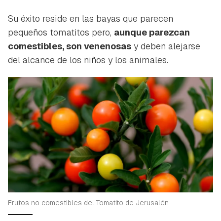
Su éxito reside en las bayas que parecen
pequeños tomatitos pero,
aunque parezcan
comestibles, son venenosas
y deben alejarse
del alcance de los niños y los animales.
Frutos no comestibles del Tomatito de Jerusalén