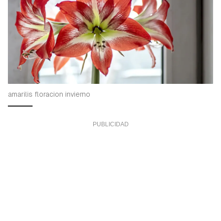
amarilis floracion invierno