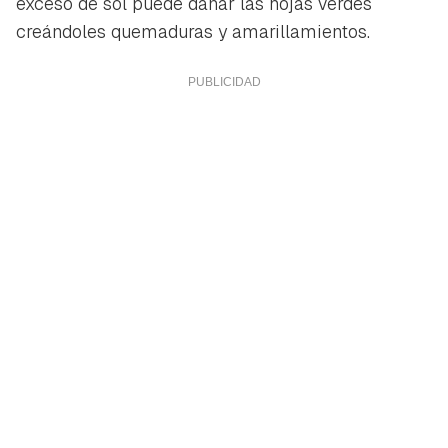
exceso de sol puede dañar las hojas verdes
creándoles quemaduras y amarillamientos.