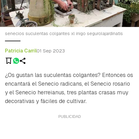
senecios suculentas colgantes xl inigo segurolajardinatis
Patricia Carril
01 Sep 2023
¿Os gustan las suculentas colgantes? Entonces os
encantará el Senecio radicans, el Senecio rosario
y el Senecio herreianus, tres plantas crasas muy
decorativas y fáciles de cultivar.