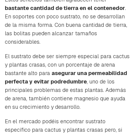
bastante cantidad de tierra en el contenedor
.
En soportes con poco sustrato, no se desarrollan
de la misma forma. Con buena cantidad de tierra,
las bolitas pueden alcanzar tamaños
considerables.
El sustrato debe ser siempre especial para cactus
y plantas crasas, con un porcentaje de arena
bastante alto para
asegurar una permeabilidad
perfecta y evitar podredumbre
, uno de los
principales problemas de estas plantas. Además
de arena, también contiene magnesio que ayuda
en su crecimiento y desarrollo.
En el mercado podéis encontrar sustrato
específico para cactus y plantas crasas pero, si