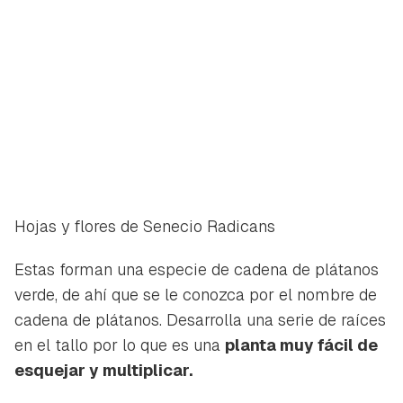
iniciar sesión con tu cuenta de Hogarmanía.
ACEPTAR
INICIAR SESIÓN
CANCELAR
Hojas y flores de Senecio Radicans
Estas forman una especie de cadena de plátanos
verde, de ahí que se le conozca por el nombre de
cadena de plátanos. Desarrolla una serie de raíces
en el tallo por lo que es una
planta muy fácil de
esquejar y multiplicar.