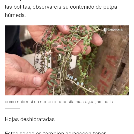
las bolitas, observaréis su contenido de pulpa
húmeda.
como saber si un senecio necesita mas agua jardinatis
Hojas deshidratadas
Estos senecios también agradecen tener