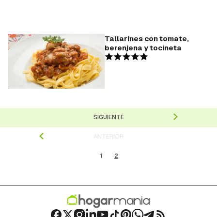
Tallarines con tomate,
berenjena y tocineta
SIGUIENTE
ANTERIOR
1
2