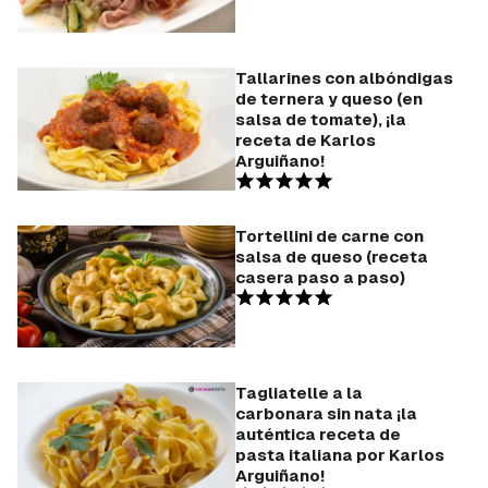
Tallarines con albóndigas
de ternera y queso (en
salsa de tomate), ¡la
receta de Karlos
Arguiñano!
Tortellini de carne con
salsa de queso (receta
casera paso a paso)
Tagliatelle a la
carbonara sin nata ¡la
auténtica receta de
pasta italiana por Karlos
Arguiñano!