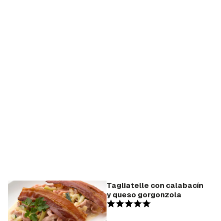
Tagliatelle con calabacín
y queso gorgonzola