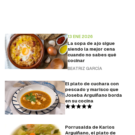
13 ENE 2026
La sopa de ajo sigue
siendo la mejor cena
cuando no sabes qué
cocinar
BEATRIZ GARCÍA
El plato de cuchara con
pescado y marisco que
Joseba Arguiñano borda
en su cocina
Porrusalda de Karlos
Arguiñano, el plato de