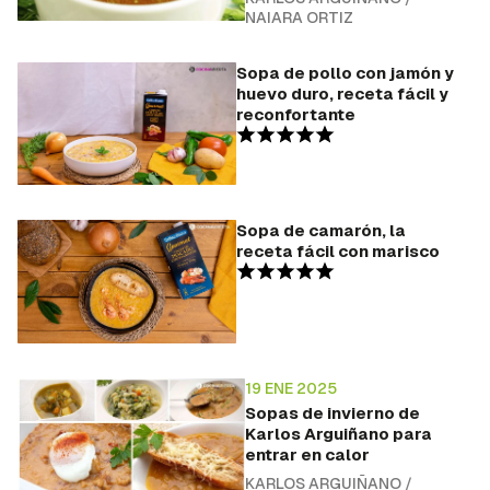
NAIARA ORTIZ
Sopa de pollo con jamón y
huevo duro, receta fácil y
reconfortante
Sopa de camarón, la
receta fácil con marisco
19 ENE 2025
Sopas de invierno de
Karlos Arguiñano para
entrar en calor
KARLOS ARGUIÑANO
/