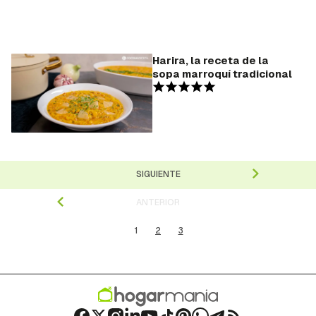
Harira, la receta de la
sopa marroquí tradicional
SIGUIENTE
ANTERIOR
1
2
3