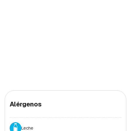
Alérgenos
Leche