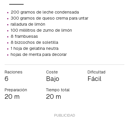
·
200 gramos de leche condensada
·
300 gramos de queso crema para untar
·
ralladura de limón
·
100 mililitros de zumo de limón
·
8 frambuesas
·
8 bizcochos de soletilla
·
1 hoja de gelatina neutra
·
hojas de menta para decorar
Raciones
Coste
Dificultad
6
Bajo
Fácil
Preparación
Tiempo total
20 m
20 m