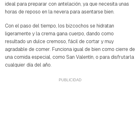
ideal para preparar con antelación, ya que necesita unas
horas de reposo en la nevera para asentarse bien.
Con el paso del tiempo, los bizcochos se hidratan
ligeramente y la crema gana cuerpo, dando como
resultado un dulce cremoso, fácil de cortar y muy
agradable de comer. Funciona igual de bien como cierre de
una comida especial, como San Valentín, o para disfrutarla
cualquier día del año.