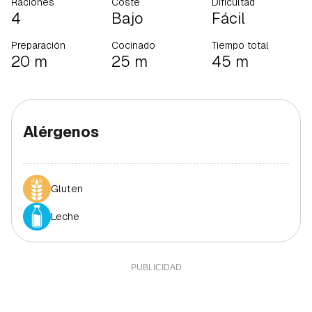
Raciones
Coste
Dificultad
4
Bajo
Fácil
Preparación
Cocinado
Tiempo total
20 m
25 m
45 m
Alérgenos
Gluten
Leche