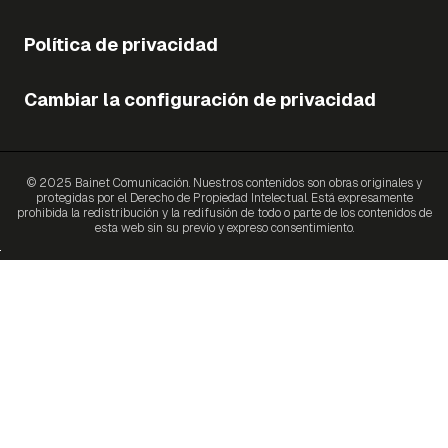
Política de privacidad
Cambiar la configuración de privacidad
© 2025 Bainet Comunicación. Nuestros contenidos son obras originales y
protegidas por el Derecho de Propiedad Intelectual. Está expresamente
prohibida la redistribución y la redifusión de todo o parte de los contenidos de
esta web sin su previo y expreso consentimiento.