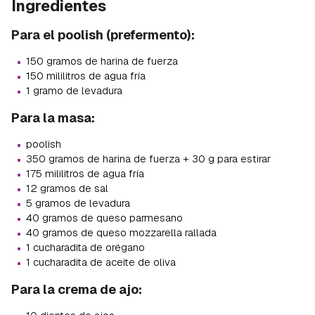
Ingredientes
Para el poolish (prefermento):
·
150 gramos de harina de fuerza
·
150 mililitros de agua fría
·
1 gramo de levadura
Para la masa:
·
poolish
·
350 gramos de harina de fuerza + 30 g para estirar
·
175 mililitros de agua fría
·
12 gramos de sal
·
5 gramos de levadura
·
40 gramos de queso parmesano
·
40 gramos de queso mozzarella rallada
·
1 cucharadita de orégano
·
1 cucharadita de aceite de oliva
Para la crema de ajo: