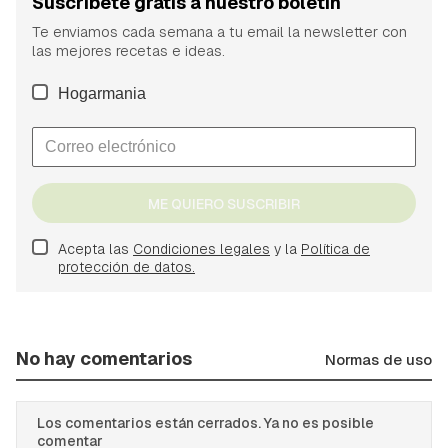
Suscríbete gratis a nuestro boletín
Te enviamos cada semana a tu email la newsletter con
las mejores recetas e ideas.
Hogarmania
ME QUIERO SUSCRIBIR
Acepta las
Condiciones legales
y la
Política de
protección de datos.
No hay comentarios
Normas de uso
Los comentarios están cerrados. Ya no es posible
comentar