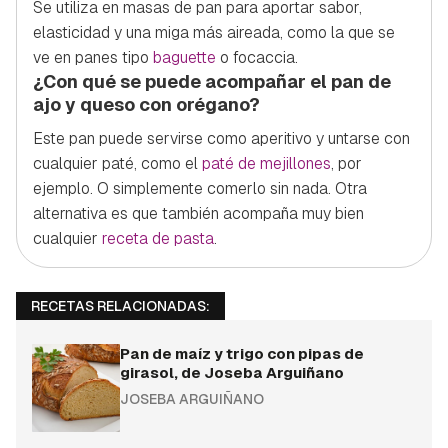
Se utiliza en masas de pan para aportar sabor,
elasticidad y una miga más aireada, como la que se
ve en panes tipo
baguette
o focaccia.
¿Con qué se puede acompañar el pan de
ajo y queso con orégano?
Este pan puede servirse como aperitivo y untarse con
cualquier paté, como el
paté de mejillones
, por
ejemplo. O simplemente comerlo sin nada. Otra
alternativa es que también acompaña muy bien
cualquier
receta de pasta
.
RECETAS RELACIONADAS:
Pan de maíz y trigo con pipas de
girasol, de Joseba Arguiñano
JOSEBA ARGUIÑANO