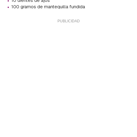
·
10 dientes de ajos
·
100 gramos de mantequilla fundida