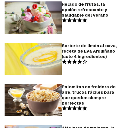
Helado de frutas, la
opción refrescante y
saludable del verano
Sorbete de limón al cava,
receta de Eva Arguiñano
(solo 4 ingredientes)
Palomitas en freidora de
aire, trucos fáciles para
que queden siempre
perfectas
Alfajores de maicena, la