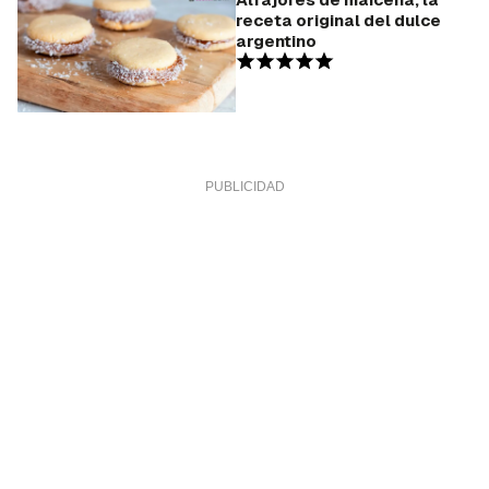
receta original del dulce
argentino