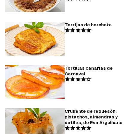
Torrijas de horchata
Tortillas canarias de
Carnaval
Crujiente de requesón,
pistachos, almendras y
dátiles, de Eva Arguiñano