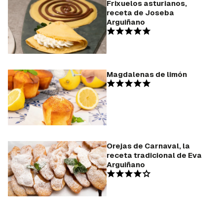
Frixuelos asturianos,
receta de Joseba
Arguiñano
Magdalenas de limón
Orejas de Carnaval, la
receta tradicional de Eva
Arguiñano