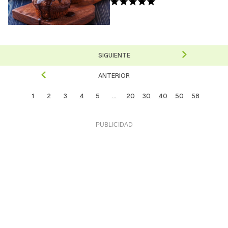
SIGUIENTE
ANTERIOR
1
2
3
4
5
...
20
30
40
50
58