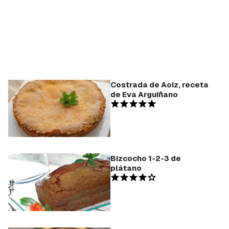
Costrada de Aoiz, receta
de Eva Arguiñano
Bizcocho 1-2-3 de
plátano