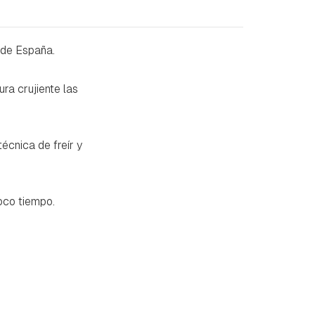
 de España.
ura crujiente las
écnica de freír y
oco tiempo.