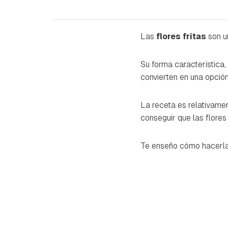
Las
flores fritas
son 
Su forma característica,
convierten en una opción 
La receta es relativamen
conseguir que las flores
Te enseño cómo hacerla