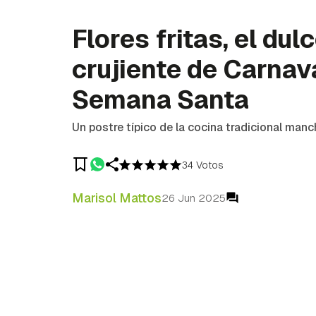
Flores fritas, el dul
crujiente de Carnav
Semana Santa
Un postre típico de la cocina tradicional man
34 Votos
Marisol Mattos
26 Jun 2025