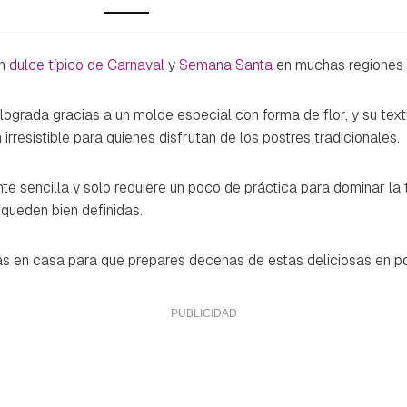
un
dulce típico de Carnaval
y
Semana Santa
en muchas regiones
 lograda gracias a un molde especial con forma de flor, y su text
irresistible para quienes disfrutan de los postres tradicionales.
te sencilla y solo requiere un poco de práctica para dominar la t
 queden bien definidas.
s en casa para que prepares decenas de estas deliciosas en p