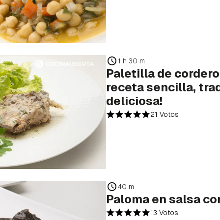
1 h 30 m
Paletilla de cordero
receta sencilla, tra
deliciosa!
21 Votos
40 m
Paloma en salsa co
13 Votos