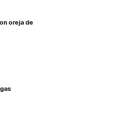
on oreja de
lgas