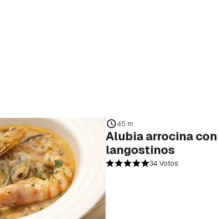
45 m
Alubia arrocina con
langostinos
34 Votos