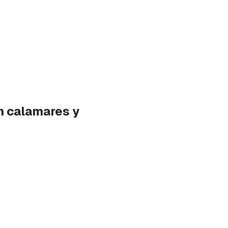
n calamares y