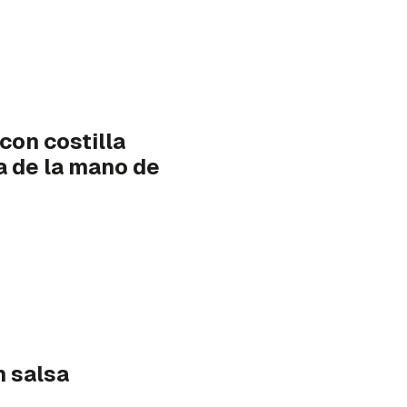
con costilla
a de la mano de
n salsa