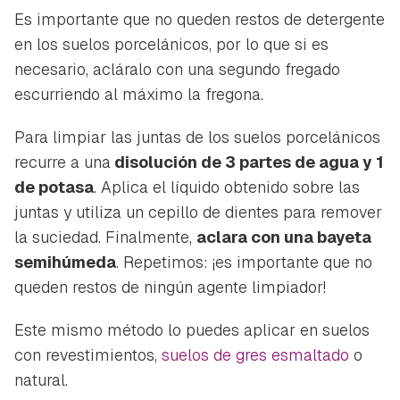
Es importante que no queden restos de detergente
ACEPTAR
INICIAR SESIÓN
CANCELAR
en los suelos porcelánicos, por lo que si es
necesario, acláralo con una segundo fregado
escurriendo al máximo la fregona.
Para limpiar las juntas de los suelos porcelánicos
recurre a una
disolución de 3 partes de agua y 1
de potasa
. Aplica el líquido obtenido sobre las
juntas y utiliza un cepillo de dientes para remover
la suciedad. Finalmente,
aclara con una bayeta
semihúmeda
. Repetimos: ¡es importante que no
queden restos de ningún agente limpiador!
Este mismo método lo puedes aplicar en suelos
con revestimientos,
suelos de gres esmaltado
o
natural.