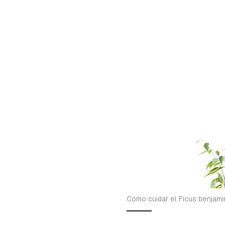
Gua
Cómo cuidar el Ficus benjami
Para 