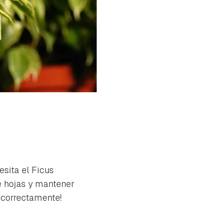
sita el Ficus
e hojas y mantener
o correctamente!