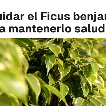
idar el Ficus benja
ra mantenerlo salu