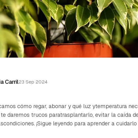
ia Carril
23 Sep 2024
icamos cómo regar, abonar y qué luz ytemperatura nece
e daremos trucos paratrasplantarlo, evitar la caída d
tascondiciones. ¡Sigue leyendo para aprender a cuidarl