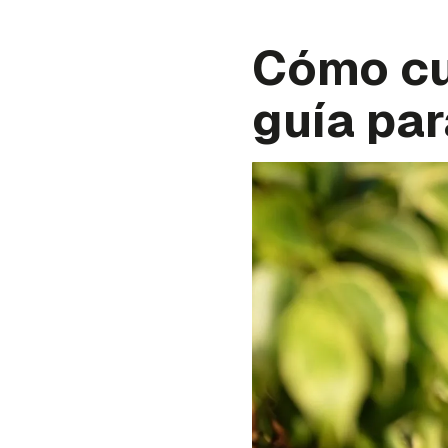
Cómo cu
guía pa