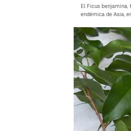
El
Ficus benjamina
,
endémica de Asia, en