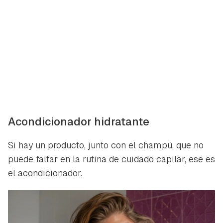
Guardar como favorito
Contenido enviado
Para poder guardar como favorito, primero has de
Gracias por suscribirte a nuestro boletín.
iniciar sesión con tu cuenta de Hogarmanía.
ACEPTAR
INICIAR SESIÓN
CANCELAR
Acondicionador hidratante
Si hay un producto, junto con el champú, que no
puede faltar en la rutina de cuidado capilar, ese es
el acondicionador.