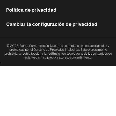
Política de privacidad
Cambiar la configuración de privacidad
© 2025 Bainet Comunicación. Nuestros contenidos son obras originales y
protegidas por el Derecho de Propiedad Intelectual. Está expresamente
prohibida la redistribución y la redifusión de todo o parte de los contenidos de
esta web sin su previo y expreso consentimiento.