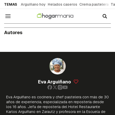
common.go-to-content
TEMAS
Arguiñano hoy
Helados caseros
Crema pastelera
Ta
Navegación
Autores
Eva Arguiñano
Eva Arguiñano es cocinera y chef pastelera con más de 30
años de experiencia, especializada en repostería desde
los 16 años. Jefa de repostería del Hotel Restaurante
Karlos Arguiñano en Zarautz y profesora en la Escuela de