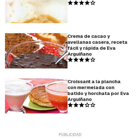
Crema de cacao y
avellanas casera, receta
fácil y rápida de Eva
Arguiñano
Croissant a la plancha
con mermelada con
batido y horchata por Eva
Arguiñano