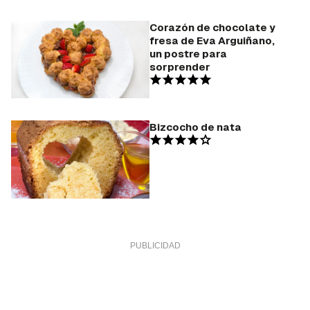
Corazón de chocolate y
fresa de Eva Arguiñano,
un postre para
sorprender
Bizcocho de nata