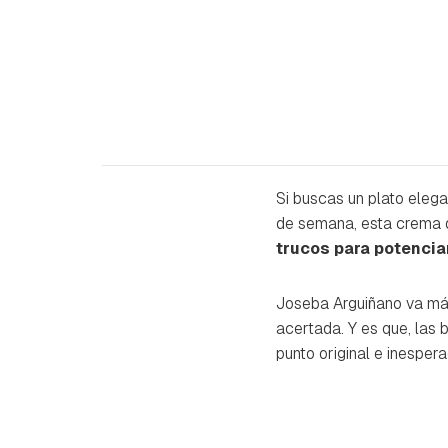
Si buscas un plato elega
de semana, esta crema d
trucos para potencia
Joseba Arguiñano va más
acertada. Y es que, las 
punto original e inesper