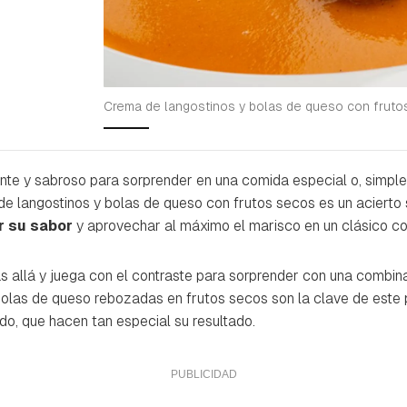
Crema de langostinos y bolas de queso con frut
nte y sabroso para sorprender en una comida especial o, simplem
e langostinos y bolas de queso con frutos secos es un acierto 
r su sabor
y aprovechar al máximo el marisco en un clásico 
 allá y juega con el contraste para sorprender con una combina
bolas de queso rebozadas en frutos secos son la clave de este 
ado, que hacen tan especial su resultado.