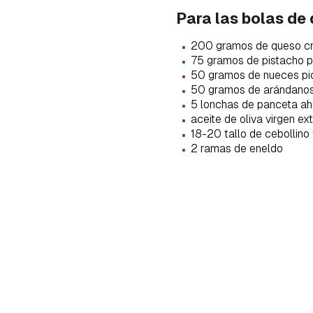
cuen
Para las bolas de
·
200 gramos de queso c
·
75 gramos de pistacho 
·
50 gramos de nueces p
·
50 gramos de arándano
·
5 lonchas de panceta a
·
aceite de oliva virgen ex
·
18-20 tallo de cebollino
·
2 ramas de eneldo