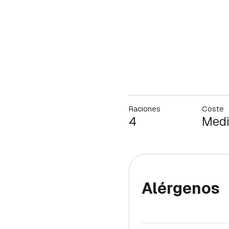
Raciones
Coste
4
Med
Alérgenos