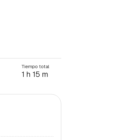
Tiempo total
1 h 15 m