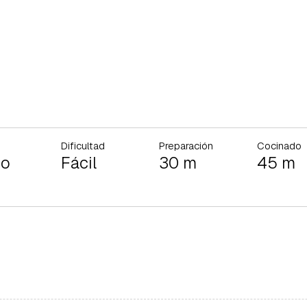
Dificultad
Preparación
Cocinado
io
Fácil
30 m
45 m