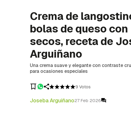
Crema de langostin
bolas de queso con 
secos, receta de J
Arguiñano
Una crema suave y elegante con contraste cruj
para ocasiones especiales
9 Votos
Joseba Arguiñano
27 Feb 2026