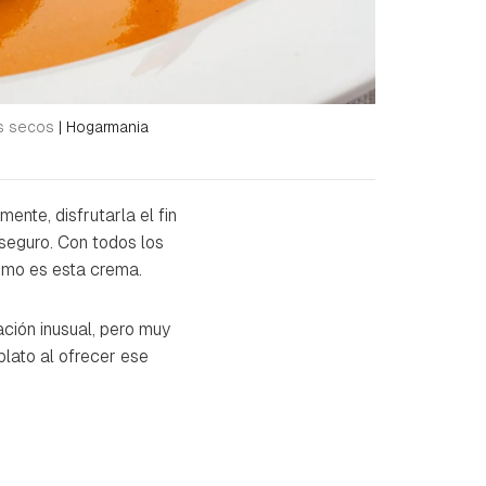
os secos
|
Hogarmania
ente, disfrutarla el fin
seguro. Con todos los
como es esta crema.
ción inusual, pero muy
plato al ofrecer ese