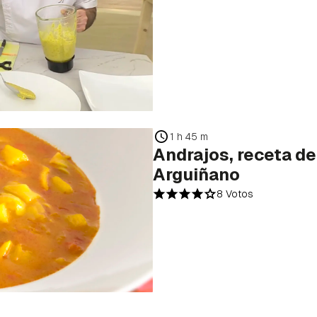
1 h 45 m
Andrajos, receta de
Arguiñano
8 Votos