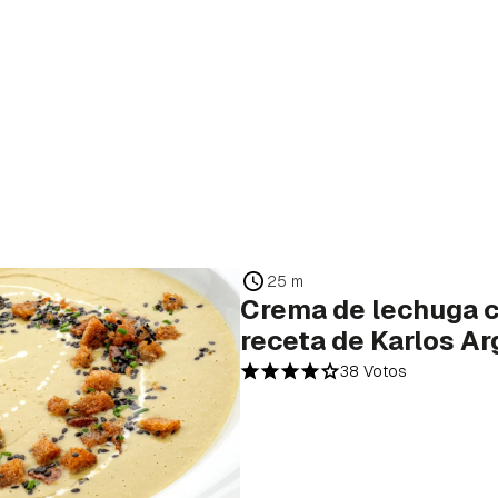
25 m
Crema de lechuga c
receta de Karlos A
38 Votos