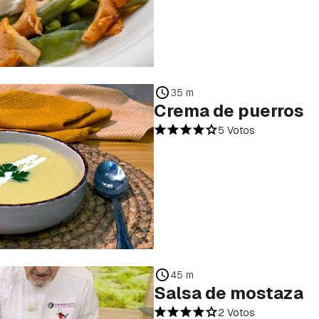
35 m
Crema de puerros
5 Votos
45 m
Salsa de mostaza
2 Votos