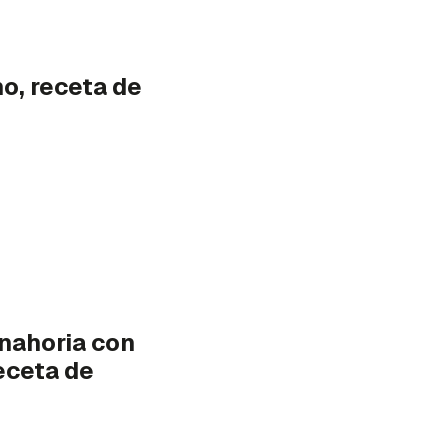
o, receta de
anahoria con
eceta de