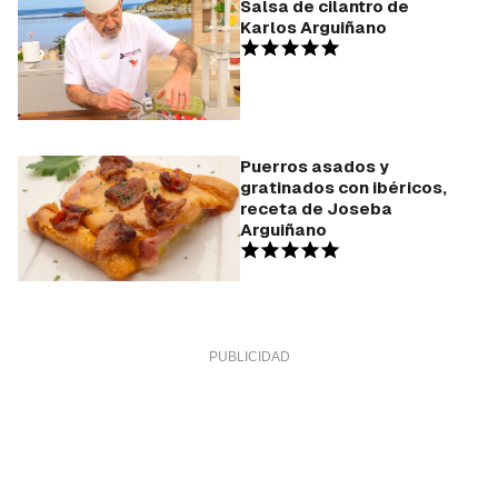
Salsa de cilantro de
Karlos Arguiñano
Puerros asados y
gratinados con ibéricos,
receta de Joseba
Arguiñano