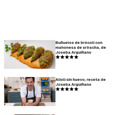
Buñuelos de brócoli con
mahonesa de sriracha, de
Joseba Arguiñano
Alioli sin huevo, receta de
Joseba Arguiñano