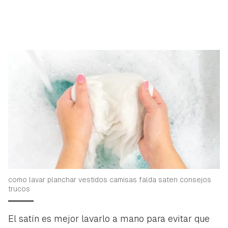
Para poder guardar como favorito, primero has de
Gracias por suscribirte a nuestro boletín.
iniciar sesión con tu cuenta de Hogarmanía.
ACEPTAR
INICIAR SESIÓN
CANCELAR
como lavar planchar vestidos camisas falda saten consejos
trucos
El satín es mejor lavarlo a mano para evitar que