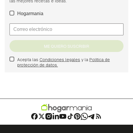
las mejores recetas e ideas.
Hogarmania
ME QUIERO SUSCRIBIR
Acepta las
Condiciones legales
y la
Política de
protección de datos.