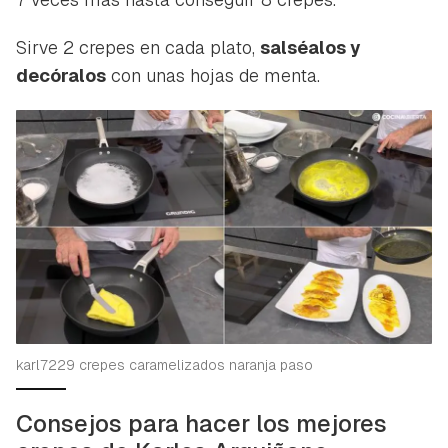
Sirve 2 crepes en cada plato,
salséalos y
decóralos
con unas hojas de menta.
karl7229 crepes caramelizados naranja paso
Consejos para hacer los mejores