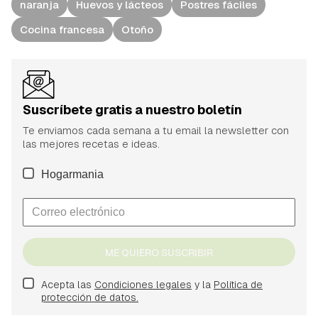
naranja
Huevos y lácteos
Postres fáciles
Cocina francesa
Otoño
Suscríbete gratis a nuestro boletín
Te enviamos cada semana a tu email la newsletter con
las mejores recetas e ideas.
Hogarmania
ME QUIERO SUSCRIBIR
Acepta las
Condiciones legales
y la
Política de
protección de datos.