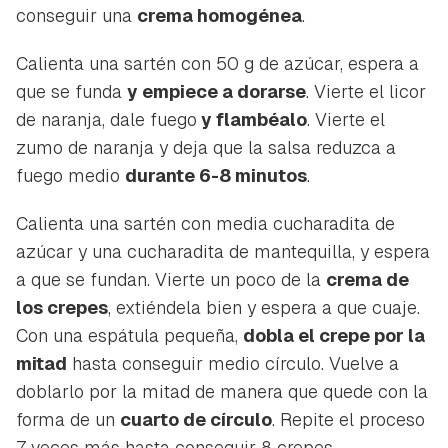
conseguir una
crema homogénea
.
Calienta una sartén con 50 g de azúcar, espera a
que se funda
y empiece a dorarse
. Vierte el licor
de naranja, dale fuego
y flambéalo
. Vierte el
zumo de naranja y deja que la salsa reduzca a
fuego medio
durante 6-8 minutos
.
Calienta una sartén con media cucharadita de
azúcar y una cucharadita de mantequilla, y espera
a que se fundan. Vierte un poco de la
crema de
los crepes
, extiéndela bien y espera a que cuaje.
Con una espátula pequeña,
dobla el crepe por la
mitad
hasta conseguir medio círculo. Vuelve a
doblarlo por la mitad de manera que quede con la
forma de un
cuarto de círculo
. Repite el proceso
7 veces más hasta conseguir 8 crepes.