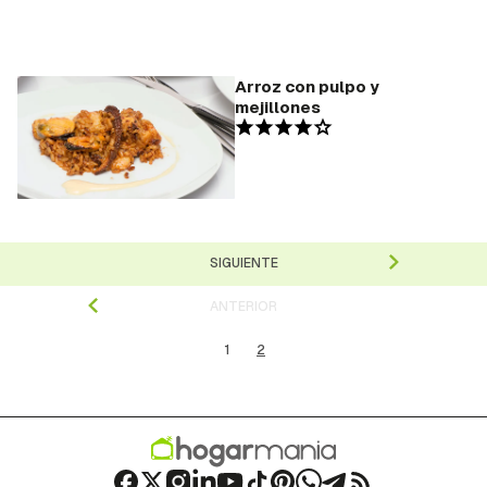
Arroz con pulpo y
mejillones
SIGUIENTE
ANTERIOR
1
2