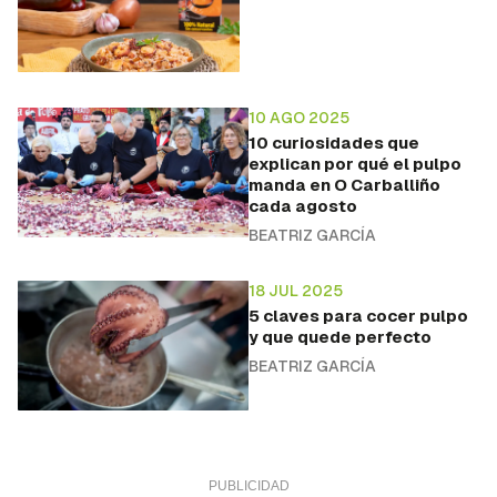
10 AGO 2025
10 curiosidades que
explican por qué el pulpo
manda en O Carballiño
cada agosto
BEATRIZ GARCÍA
18 JUL 2025
5 claves para cocer pulpo
y que quede perfecto
BEATRIZ GARCÍA