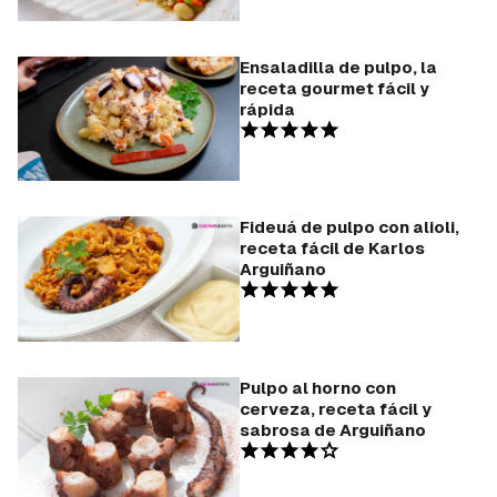
Ensaladilla de pulpo, la
receta gourmet fácil y
rápida
Fideuá de pulpo con alioli,
receta fácil de Karlos
Arguiñano
Pulpo al horno con
cerveza, receta fácil y
sabrosa de Arguiñano