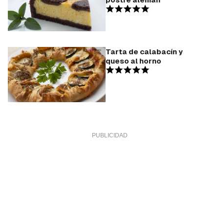
Tarta de calabacín y
queso al horno