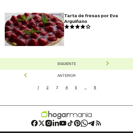
Tarta de fresas por Eva
Arguiñano
SIGUIENTE
ANTERIOR
1
2
3
4
5
...
8