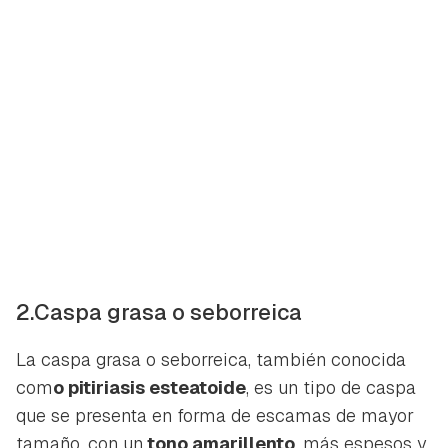
2.Caspa grasa o seborreica
La caspa grasa o seborreica, también conocida
com
o pitiriasis esteatoide
, es un tipo de caspa
que se presenta en forma de escamas de mayor
tamaño, con un
tono amarillento
, más espesos y