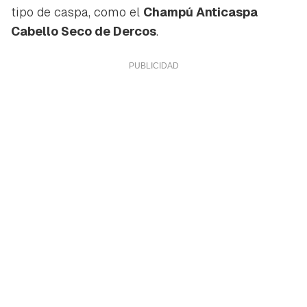
tipo de caspa, como el
Champú Anticaspa
Cabello Seco de Dercos
.