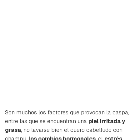
Son muchos los factores que provocan la caspa,
entre las que se encuentran una
piel irritada y
grasa
, no lavarse bien el cuero cabelludo con
champú,
los cambios hormonales
, el
estrés