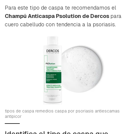
Para este tipo de caspa te recomendamos el
Champú Anticaspa Psolution de Dercos
para
cuero cabelludo con tendencia a la psoriasis.
tipos de caspa remedios caspa por psoriasis antiescamas
antipicor
Identifica el tipo de caspa que