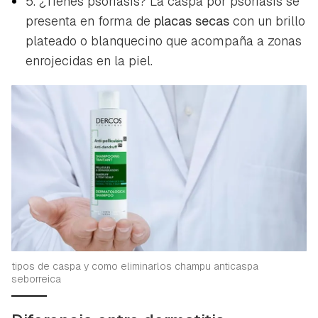
5. ¿Tienes psoriasis? La caspa por psoriasis se
presenta en forma de
placas secas
con un brillo
plateado o blanquecino que acompaña a zonas
enrojecidas en la piel.
tipos de caspa y como eliminarlos champu anticaspa
seborreica