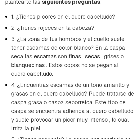
plantearte las
siguientes preguntas
:
1. ¿Tienes picores en el cuero cabelludo?
2. ¿Tienes rojeces en la cabeza?
3. ¿La zona de tus hombros y el cuello suele
tener escamas de color blanco? En la caspa
seca las
escamas
son
finas
,
secas
, grises o
blanquecinas
. Estos copos no se pegan al
cuero cabelludo.
4. ¿Encuentras escamas de un tono amarillo y
grasas en el cuero cabelludo? Puede tratarse de
caspa grasa o caspa seborreica. Este tipo de
caspa se encuentra adherida al cuero cabelludo
y suele provocar un
picor muy intenso
, lo cual
irrita la piel.