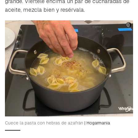
grande. Viértele encima un par de cucharadas de
aceite, mezcla bien y resérvala.
Cuece la pasta con hebras de azafrán
|
Hogarmania