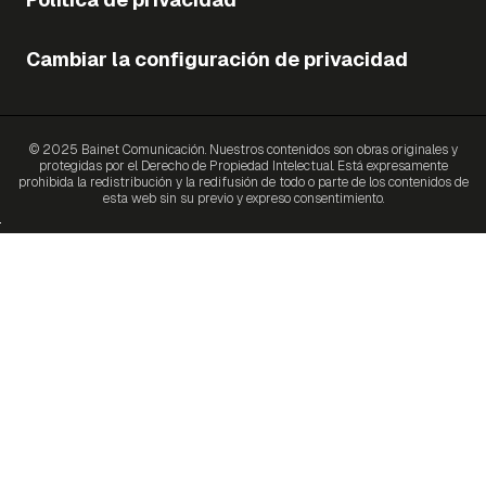
Cambiar la configuración de privacidad
© 2025 Bainet Comunicación. Nuestros contenidos son obras originales y
protegidas por el Derecho de Propiedad Intelectual. Está expresamente
prohibida la redistribución y la redifusión de todo o parte de los contenidos de
esta web sin su previo y expreso consentimiento.