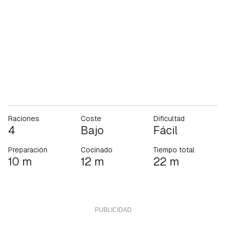
Raciones
Coste
Dificultad
4
Bajo
Fácil
Preparación
Cocinado
Tiempo total
10 m
12 m
22 m