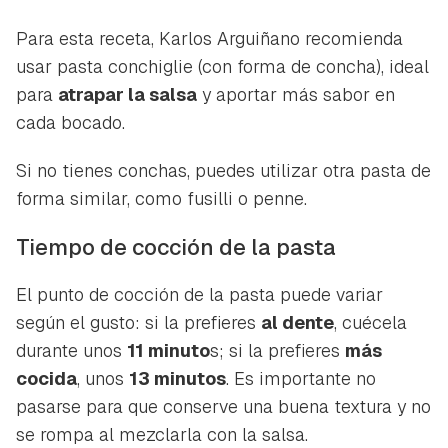
Para esta receta, Karlos Arguiñano recomienda
usar pasta
conchiglie
(con forma de concha), ideal
para
atrapar la salsa
y aportar más sabor en
cada bocado.
Si no tienes conchas, puedes utilizar otra pasta de
forma similar, como
fusilli
o
penne
.
Tiempo de cocción de la pasta
El punto de cocción de la pasta puede variar
según el gusto: si la prefieres
al dente
, cuécela
durante unos
11 minuto
s; si la prefieres
más
cocida
, unos
13 minutos
. Es importante no
pasarse para que conserve una buena textura y no
se rompa al mezclarla con la salsa.