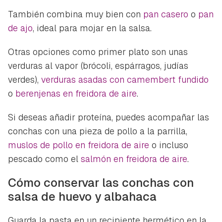
También combina muy bien con
pan casero
o
pan
de ajo
, ideal para mojar en la salsa.
Otras opciones como primer plato son unas
verduras al vapor (brócoli, espárragos, judías
verdes),
verduras asadas con camembert fundido
o
berenjenas en freidora de aire
.
Si deseas añadir proteína, puedes acompañar las
conchas con una pieza de pollo a la parrilla,
muslos de pollo en freidora de aire
o incluso
pescado como el
salmón en freidora de aire
.
Cómo conservar las conchas con
salsa de huevo y albahaca
Guarda la pasta en un recipiente hermético en la