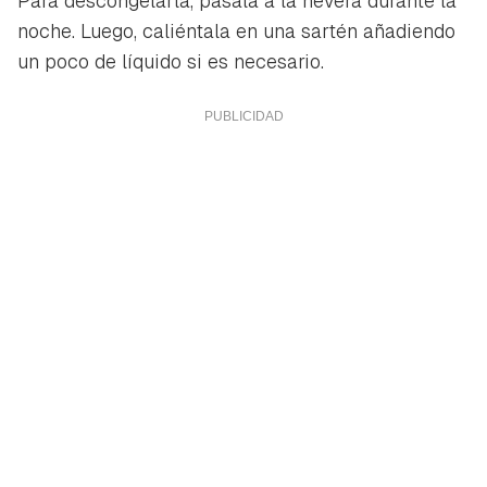
Para descongelarla, pásala a la nevera durante la
noche. Luego, caliéntala en una sartén añadiendo
un poco de líquido si es necesario.