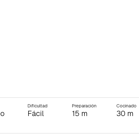
Dificultad
Preparación
Cocinado
io
Fácil
15 m
30 m