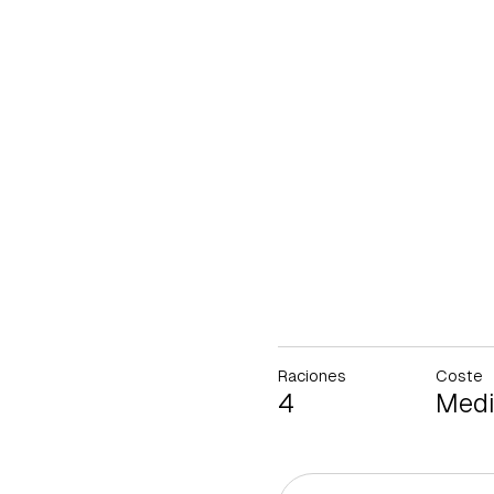
Raciones
Coste
4
Med