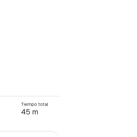
Tiempo total
45 m