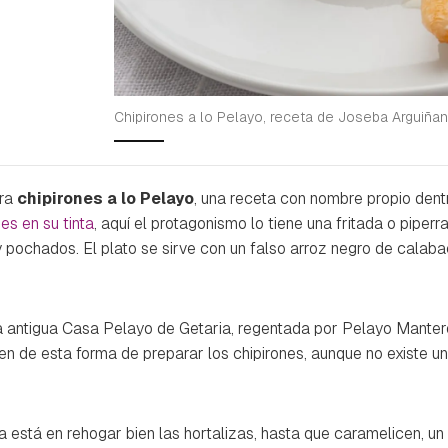
Chipirones a lo Pelayo, receta de Joseba Arguiña
ra
chipirones a lo Pelayo
, una receta con nombre propio dent
nes en su tinta
, aquí el protagonismo lo tiene una fritada o piperr
 pochados. El plato se sirve con un falso arroz negro de calabací
la antigua Casa Pelayo de Getaria, regentada por Pelayo Mantero
rigen de esta forma de preparar los chipirones, aunque no existe u
a está en rehogar bien las hortalizas, hasta que caramelicen, u