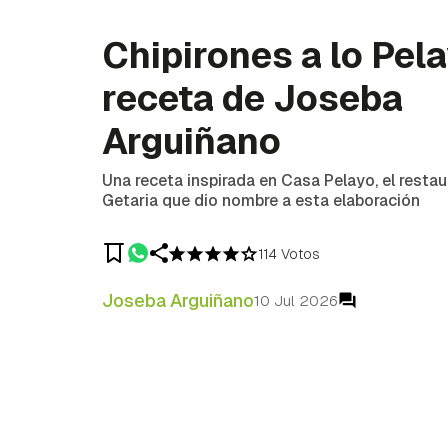
Chipirones a lo Pela
receta de Joseba
Arguiñano
Una receta inspirada en Casa Pelayo, el restau
Getaria que dio nombre a esta elaboración
114 Votos
Joseba Arguiñano
10 Jul 2026