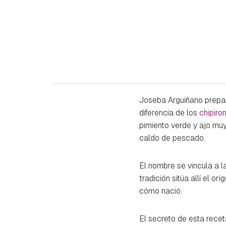
Joseba Arguiñano prepa
diferencia de los
chipiro
pimiento verde y ajo muy
caldo de pescado.
El nombre se vincula a 
tradición sitúa allí el o
cómo nació.
El secreto de esta recet