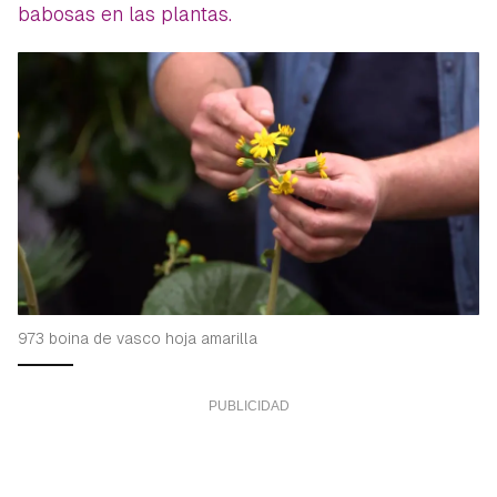
babosas en las plantas.
973 boina de vasco hoja amarilla