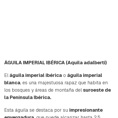
ÁGUILA IMPERIAL IBÉRICA
(Aquila adalberti)
El
águila imperial ibérica
o
águila imperial
blanca
, es una majestuosa rapaz que habita en
los bosques y áreas de montaña del
suroeste de
la Península Ibérica.
Esta águila se destaca por su
impresionante
envergadura,
que puede alcanzar hasta 2.5