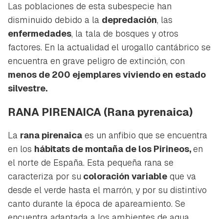
Las poblaciones de esta subespecie han
disminuido debido a la
depredación
, las
enfermedades
, la tala de bosques y otros
factores. En la actualidad el urogallo cantábrico se
encuentra en grave peligro de extinción, con
menos de 200 ejemplares viviendo en estado
silvestre.
RANA PIRENAICA
(Rana pyrenaica)
La
rana pirenaica
es un anfibio que se encuentra
en los
hábitats de montaña de los Pirineos,
en
el norte de España. Esta pequeña rana se
caracteriza por su
coloración variable
que va
desde el verde hasta el marrón, y por su distintivo
canto durante la época de apareamiento. Se
encuentra adaptada a los ambientes de agua