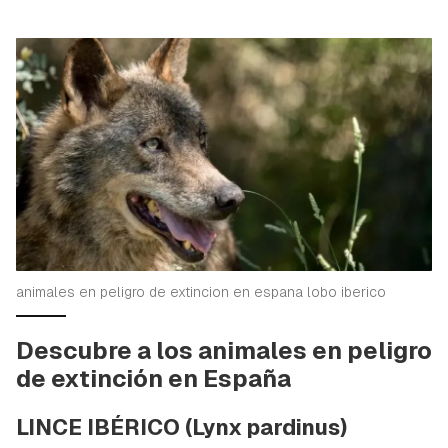
animales en peligro de extincion en espana lobo iberico
Descubre a los animales en peligro
de extinción en España
LINCE IBÉRICO
(Lynx pardinus)