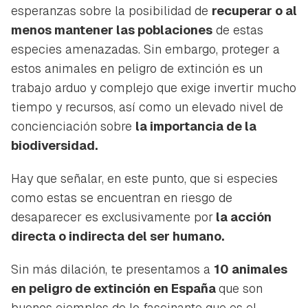
esperanzas sobre la posibilidad de
recuperar o al
menos mantener las poblaciones
de estas
especies amenazadas. Sin embargo, proteger a
estos animales en peligro de extinción es un
trabajo arduo y complejo que exige invertir mucho
tiempo y recursos, así como un elevado nivel de
concienciación sobre
la importancia de la
biodiversidad.
Hay que señalar, en este punto, que si especies
como estas se encuentran en riesgo de
desaparecer es exclusivamente por
la acción
directa o indirecta del ser humano.
Sin más dilación, te presentamos a
10 animales
en peligro de extinción en España
que son
buenos ejemplos de lo fascinante que es el