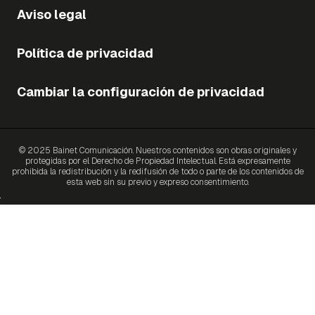
Aviso legal
Política de privacidad
Cambiar la configuración de privacidad
© 2025 Bainet Comunicación. Nuestros contenidos son obras originales y
protegidas por el Derecho de Propiedad Intelectual. Está expresamente
prohibida la redistribución y la redifusión de todo o parte de los contenidos de
esta web sin su previo y expreso consentimiento.