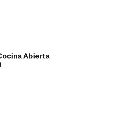
ocina Abierta
)