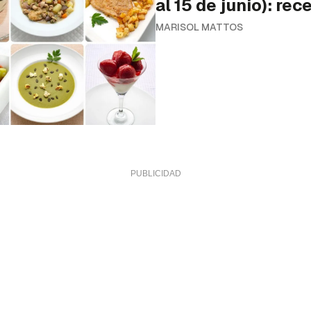
al 15 de junio): rec
MARISOL MATTOS