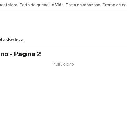
pastelera
Tarta de queso La Viña
Tarta de manzana
Crema de ca
tas
Belleza
ano - Página 2