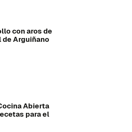
lo con aros de
il de Arguiñano
ocina Abierta
 recetas para el