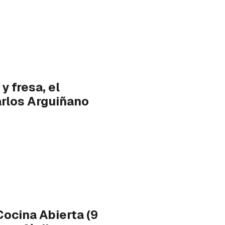
 fresa, el
Karlos Arguiñano
ocina Abierta (9