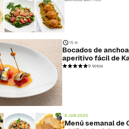
15 m
Bocados de anchoa y
aperitivo fácil de 
9 Votos
6 JUN 2025
Menú semanal de C