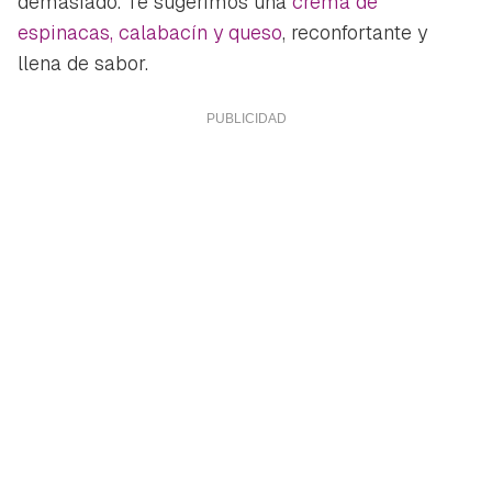
demasiado. Te sugerimos una
crema de
espinacas, calabacín y queso
, reconfortante y
llena de sabor.