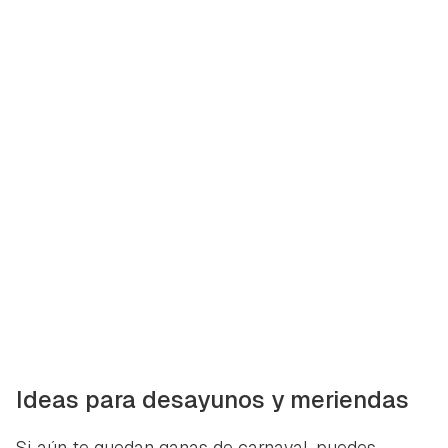
Ideas para desayunos y meriendas
Si aún te quedan ganas de carnaval, puedes