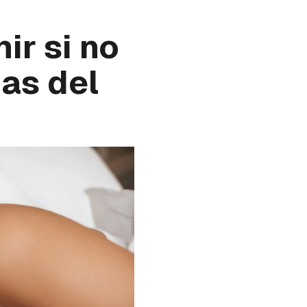
ir si no
gas del