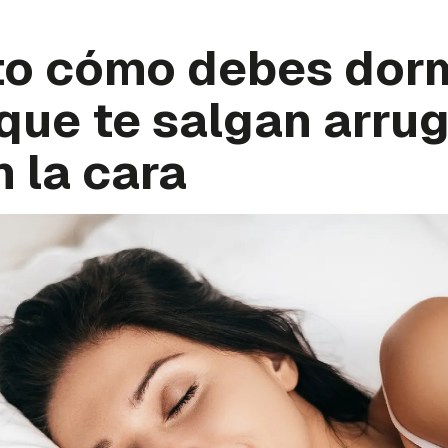
to cómo debes dorm
que te salgan arru
 la cara