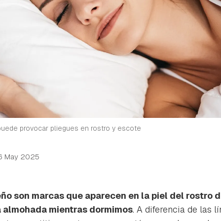
puede provocar pliegues en rostro y escote
6 May 2025
ño son marcas que aparecen en la piel del rostro d
la almohada mientras dormimos
. A diferencia de las l