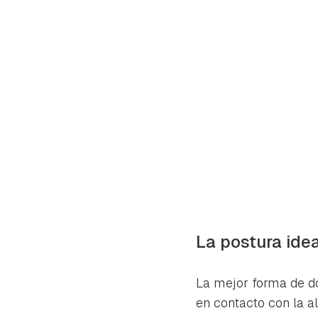
La postura idea
La mejor forma de do
en contacto con la a