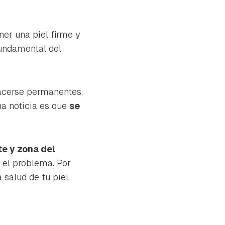
er una piel firme y
fundamental del
hacerse permanentes,
a noticia es que
se
te y zona del
 el problema. Por
 salud de tu piel.