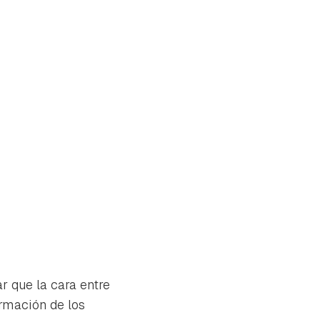
tar que la cara entre
ormación de los