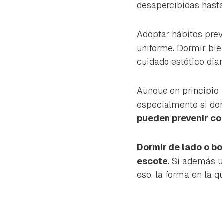
cuen
desapercibidas hast
Adoptar hábitos pre
uniforme. Dormir bie
cuidado estético diar
Aunque en principio
especialmente si do
pueden prevenir co
Dormir de lado o bo
escote.
Si además us
eso, la forma en la q