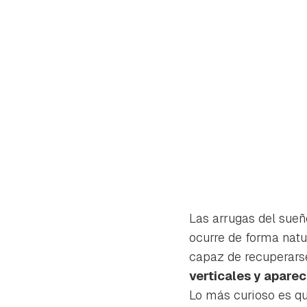
Las arrugas del sueñ
ocurre de forma natu
capaz de recuperarse
Gua
verticales y aparec
Lo más curioso es qu
Para 