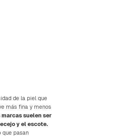
idad de la piel que
lve más fina y menos
 marcas suelen ser
ecejo y el escote.
o que pasan
tu