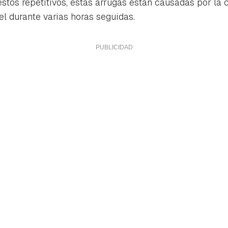
stos repetitivos, estas arrugas están causadas por la 
el durante varias horas seguidas.