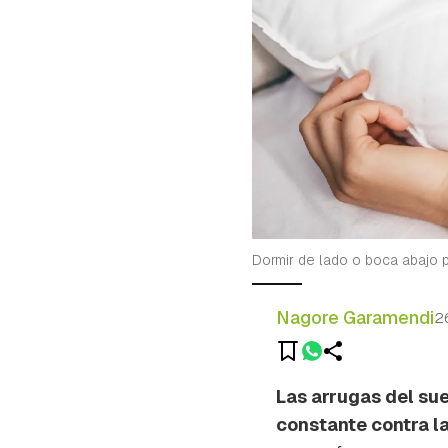
Dormir de lado o boca abajo 
Nagore Garamendi
2
Las arrugas del sue
constante contra 