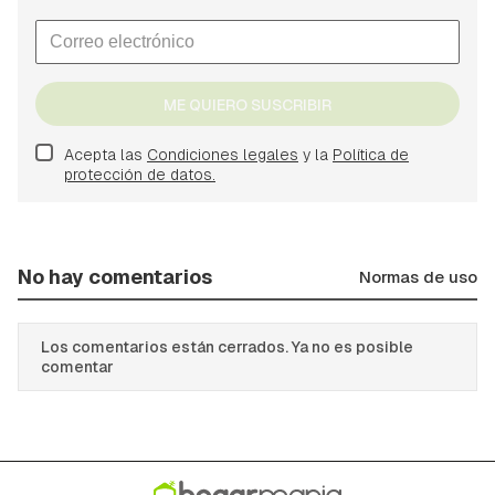
ME QUIERO SUSCRIBIR
Acepta las
Condiciones legales
y la
Política de
protección de datos.
No hay comentarios
Normas de uso
Los comentarios están cerrados. Ya no es posible
comentar