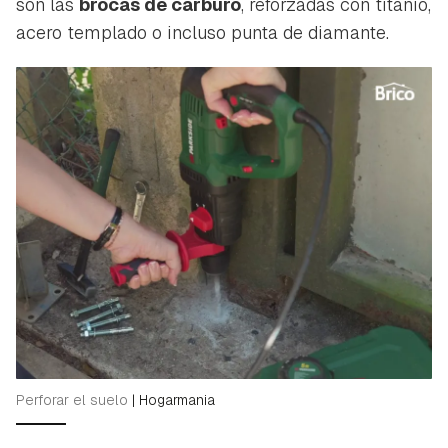
son las
brocas de carburo
, reforzadas con titanio,
acero templado o incluso punta de diamante.
Perforar el suelo
|
Hogarmania