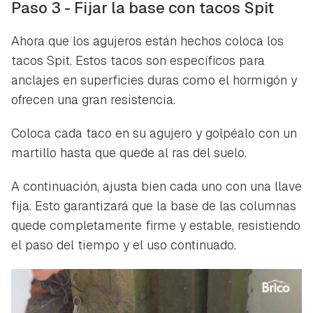
Paso 3 - Fijar la base con tacos Spit
Ahora que los agujeros están hechos coloca los
tacos Spit. Estos tacos son específicos para
anclajes en superficies duras como el hormigón y
ofrecen una gran resistencia.
Coloca cada taco en su agujero y golpéalo con un
martillo hasta que quede al ras del suelo.
A continuación, ajusta bien cada uno con una llave
fija. Esto garantizará que la base de las columnas
quede completamente firme y estable, resistiendo
el paso del tiempo y el uso continuado.
Guardar como favorito
Contenido enviado
Para poder guardar como favorito, primero has de