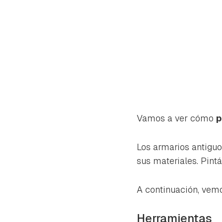
Vamos a ver cómo
p
Los armarios antiguo
sus materiales. Pint
A continuación, vemo
Gua
Para 
Herramientas