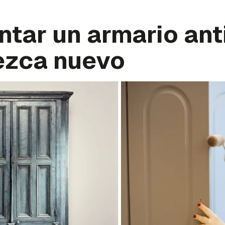
tar un armario ant
ezca nuevo