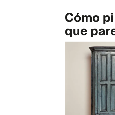
Cómo pin
que par