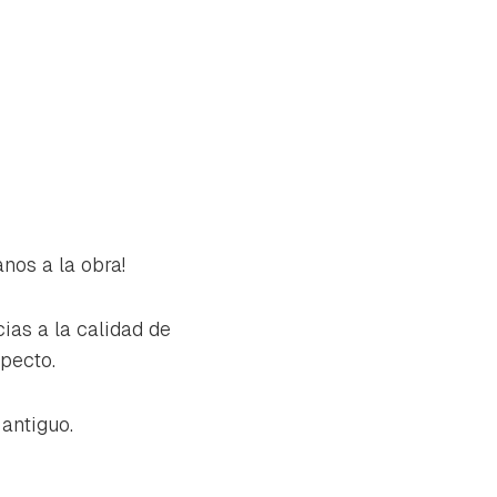
nos a la obra!
ias a la calidad de
pecto.
antiguo.
tu