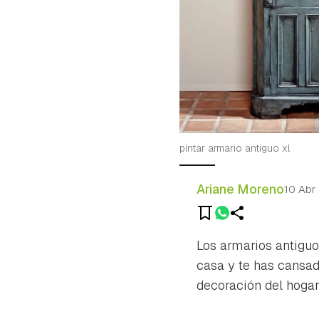
pintar armario antiguo xl
Ariane Moreno
10 Abr
Los armarios antiguo
casa y te has cansad
decoración del hogar