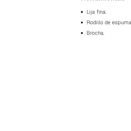
cuen
Lija fina.
Rodillo de espuma
Brocha.