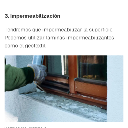
3. Impermeabilización
Tendremos que impermeabilizar la superficie.
Podemos utilizar laminas impermeabilizantes
como el geotextil.