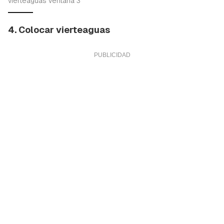
vierteaguas ventana 3
4. Colocar vierteaguas