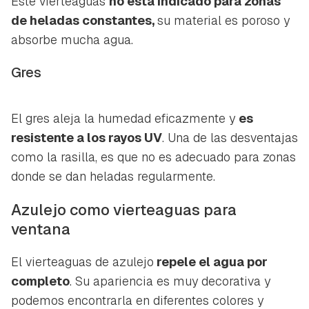
Este vierteaguas
no está indicado para zonas
de heladas constantes,
su material es poroso y
absorbe mucha agua.
Gres
El gres aleja la humedad eficazmente y
es
resistente a los rayos UV
. Una de las desventajas
como la rasilla, es que no es adecuado para zonas
donde se dan heladas regularmente.
Azulejo como vierteaguas para
ventana
El vierteaguas de azulejo
repele el agua por
completo
. Su apariencia es muy decorativa y
podemos encontrarla en diferentes colores y