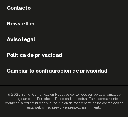
Contacto
Newsletter
Aviso legal
Política de privacidad
Cambiar la configuración de privacidad
© 2025 Bainet Comunicación. Nuestros contenidos son obras originales y
protegidas por el Derecho de Propiedad Intelectual. Está expresamente
prohibida la redistribución y la redifusión de todo o parte de los contenidos de
esta web sin su previo y expreso consentimiento.