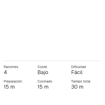
Raciones
Coste
Dificultad
4
Bajo
Fácil
Preparación
Cocinado
Tiempo total
15 m
15 m
30 m