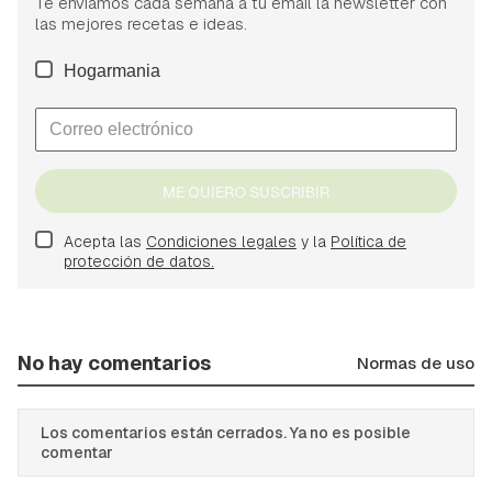
Te enviamos cada semana a tu email la newsletter con
las mejores recetas e ideas.
Hogarmania
ME QUIERO SUSCRIBIR
Acepta las
Condiciones legales
y la
Política de
protección de datos.
No hay comentarios
Normas de uso
Los comentarios están cerrados. Ya no es posible
comentar