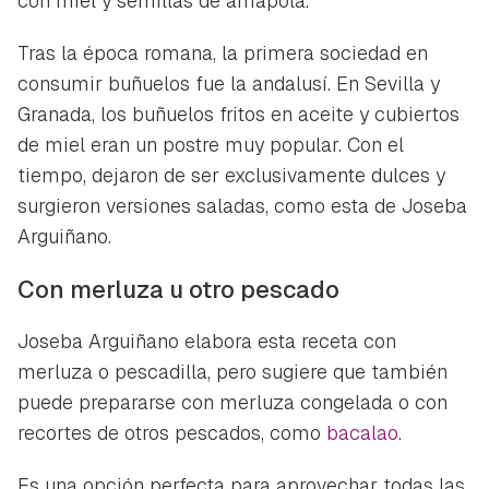
con miel y semillas de amapola.
Tras la época romana, la primera sociedad en
consumir buñuelos fue la andalusí. En Sevilla y
Granada, los buñuelos fritos en aceite y cubiertos
de miel eran un postre muy popular. Con el
tiempo, dejaron de ser exclusivamente dulces y
surgieron versiones saladas, como esta de Joseba
Arguiñano.
Con merluza u otro pescado
Joseba Arguiñano elabora esta receta con
merluza o pescadilla, pero sugiere que también
puede prepararse con merluza congelada o con
recortes de otros pescados, como
bacalao
.
Es una opción perfecta para aprovechar todas las