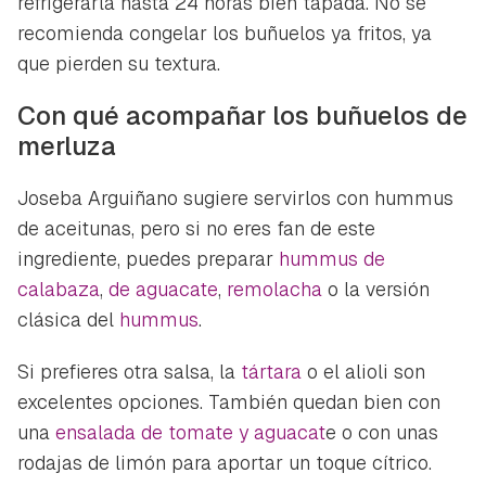
refrigerarla hasta 24 horas bien tapada. No se
recomienda congelar los buñuelos ya fritos, ya
que pierden su textura.
Con qué acompañar los buñuelos de
merluza
Joseba Arguiñano sugiere servirlos con hummus
de aceitunas, pero si no eres fan de este
ingrediente, puedes preparar
hummus de
calabaza
,
de aguacate
,
remolacha
o la versión
clásica del
hummus
.
Si prefieres otra salsa, la
tártara
o el alioli son
excelentes opciones. También quedan bien con
una
ensalada de tomate y aguacat
e o con unas
rodajas de limón para aportar un toque cítrico.