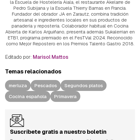
la Escuela de Hostelería Aiala, el restaurante Akelarre de
Pedro Subijana y la Escuela Thierry Bamas en Francia.
Fundador del obrador JA en Zarautz, combina tradición
artesanal e ingredientes locales en sus productos de
panadería y repostería. Colaborador habitual en Cocina
Abierta de Karlos Arguiñano, presenta además Sukalerrian en
ETB1, programa premiado en el FesTVal 2024. Reconocido
como Mejor Repostero en los Premios Talento Gastro 2018.
Editado por:
Marisol Mattos
Temas relacionados
merluza
Pescados
Segundos platos
Cocina española
Primavera
Suscríbete gratis a nuestro boletín