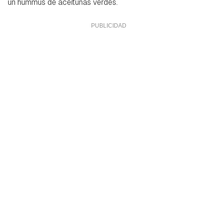
un hummus de aceitunas verdes.