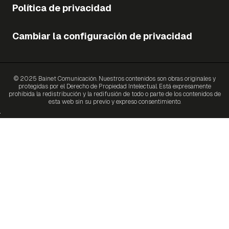
Política de privacidad
Cambiar la configuración de privacidad
© 2025 Bainet Comunicación. Nuestros contenidos son obras originales y
protegidas por el Derecho de Propiedad Intelectual. Está expresamente
prohibida la redistribución y la redifusión de todo o parte de los contenidos de
esta web sin su previo y expreso consentimiento.