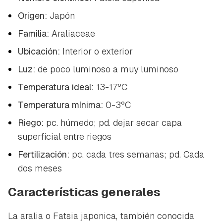
Origen:
Japón
Familia:
Araliaceae
Ubicación:
Interior o exterior
Luz:
de poco luminoso a muy luminoso
Temperatura ideal:
13-17ºC
Temperatura mínima:
0-3ºC
Riego:
pc. húmedo; pd. dejar secar capa
superficial entre riegos
Fertilización:
pc. cada tres semanas; pd. Cada
dos meses
Características generales
La aralia o
Fatsia japonica
, también conocida