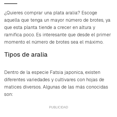
¿Quieres comprar una plata aralia? Escoge
aquella que tenga un mayor número de brotes, ya
que esta planta tiende a crecer en altura y
ramifica poco. Es interesante que desde el primer
momento el número de brotes sea el máximo.
Tipos de aralia
Dentro de la especie
Fatsia japonica
, existen
diferentes variedades y cultivares con hojas de
matices diversos. Algunas de las más conocidas
son: