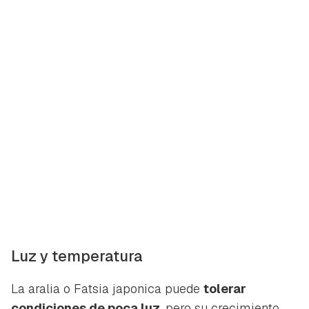
Luz y temperatura
La aralia o
Fatsia japonica
puede
tolerar
condiciones de poca luz
, pero su crecimiento