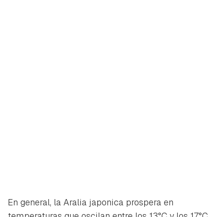
En general, la Aralia japonica prospera en
temperaturas que oscilan entre los 13°C y los 17°C,