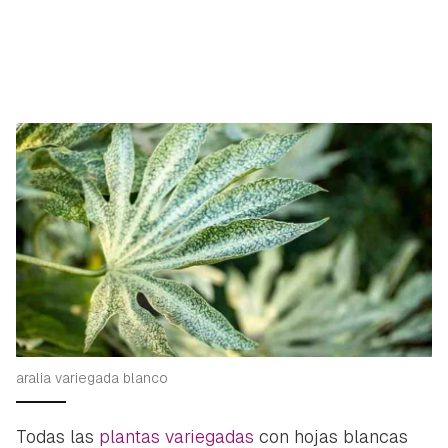
iniciar sesión con tu cuenta de Hogarmanía.
ACEPTAR
INICIAR SESIÓN
CANCELAR
aralia variegada blanco
Todas las
plantas variegadas
con hojas blancas