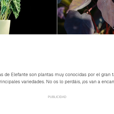
as de Elefante son plantas muy conocidas por el gran 
ncipales variedades. No os lo perdáis, ¡os van a encan