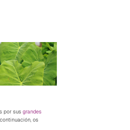
s por sus
grandes
continuación, os
tu