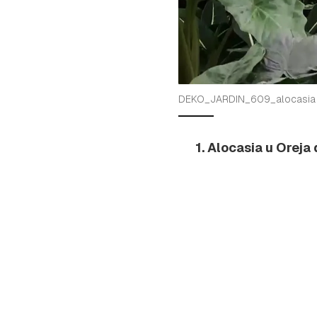
DEKO_JARDIN_609_alocasia
1. Alocasia u Oreja