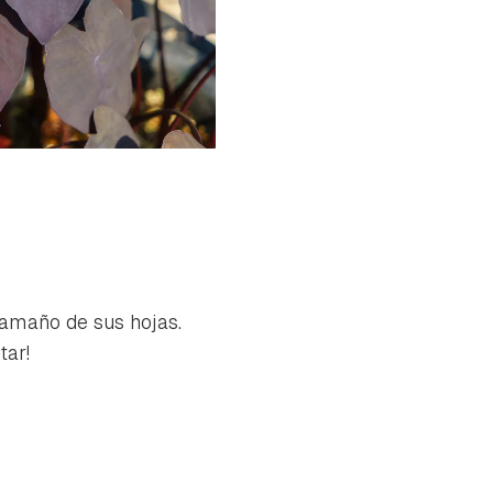
tamaño de sus hojas.
tar!