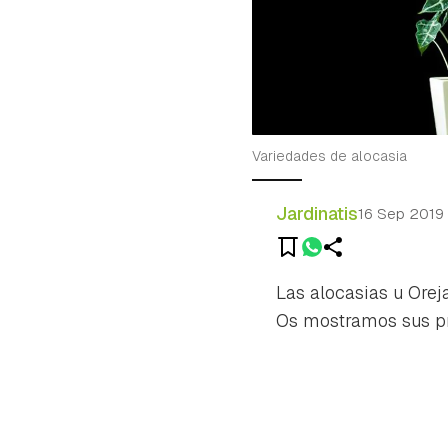
Variedades de alocasia
Jardinatis
16 Sep 2019
Las alocasias u Orej
Os mostramos sus pri