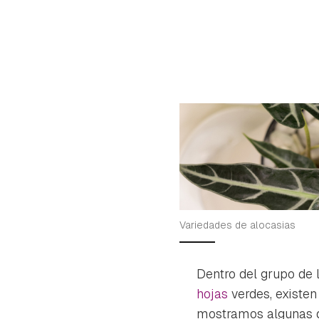
Variedades de alocasias
Dentro del grupo de 
Gua
hojas
verdes, existen
Para 
mostramos algunas de