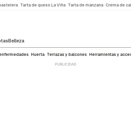
pastelera
Tarta de queso La Viña
Tarta de manzana
Crema de ca
tas
Belleza
 enfermedades
Huerta
Terrazas y balcones
Herramientas y acce