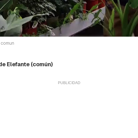
 comun
 de Elefante (común)