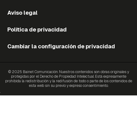
Aviso legal
Política de privacidad
Cambiar la configuración de privacidad
© 2025 Bainet Comunicación. Nuestros contenidos son obras originales y
protegidas por el Derecho de Propiedad Intelectual. Está expresamente
prohibida la redistribución y la redifusión de todo o parte de los contenidos de
esta web sin su previo y expreso consentimiento.