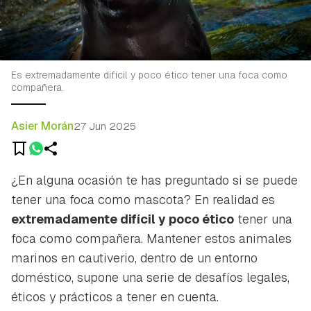
Es extremadamente difícil y poco ético tener una foca como
compañera.
Asier Morán
27 Jun 2025
¿En alguna ocasión te has preguntado si se puede
tener una foca como mascota? En realidad es
extremadamente difícil y poco ético
tener una
foca como compañera. Mantener estos animales
marinos en cautiverio, dentro de un entorno
doméstico, supone una serie de desafíos legales,
éticos y prácticos a tener en cuenta.