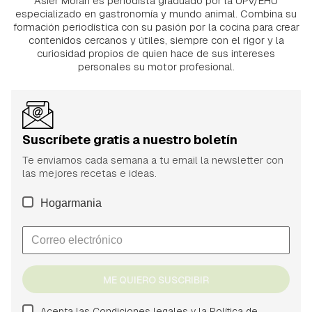
Asier Morán es periodista graduado por la UPV/EHU
especializado en gastronomía y mundo animal. Combina su
formación periodística con su pasión por la cocina para crear
contenidos cercanos y útiles, siempre con el rigor y la
curiosidad propios de quien hace de sus intereses
personales su motor profesional.
Suscríbete gratis a nuestro boletín
Te enviamos cada semana a tu email la newsletter con
las mejores recetas e ideas.
Hogarmania
ME QUIERO SUSCRIBIR
Acepta las
Condiciones legales
y la
Política de