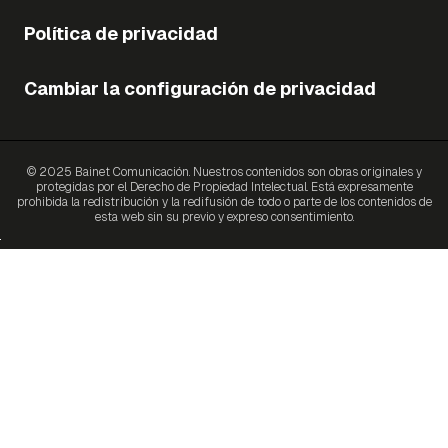
Política de privacidad
Cambiar la configuración de privacidad
© 2025 Bainet Comunicación. Nuestros contenidos son obras originales y
protegidas por el Derecho de Propiedad Intelectual. Está expresamente
prohibida la redistribución y la redifusión de todo o parte de los contenidos de
esta web sin su previo y expreso consentimiento.