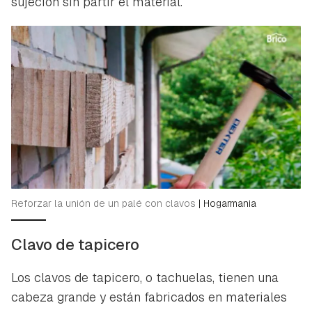
sujeción sin partir el material.
Reforzar la unión de un palé con clavos
|
Hogarmania
Clavo de tapicero
Los clavos de tapicero, o tachuelas, tienen una
cabeza grande y están fabricados en materiales